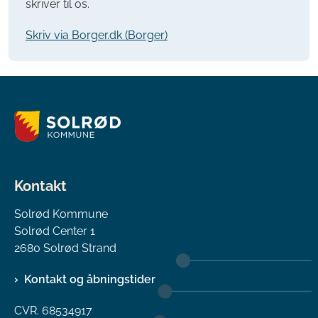
skriver til os.
Skriv via Borger.dk (Borger)
Kontakt
Solrød Kommune
Solrød Center 1
2680 Solrød Strand
Kontakt og åbningstider
CVR. 68534917