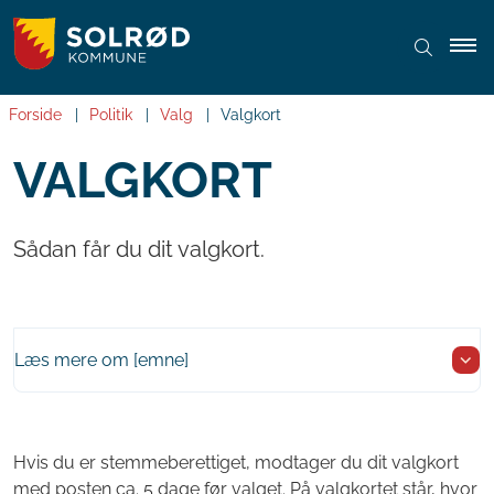
Forside
Politik
Valg
Valgkort
VALGKORT
Sådan får du dit valgkort.
Læs mere om [emne]
Hvis du er stemmeberettiget, modtager du dit valgkort
med posten ca. 5 dage før valget. På valgkortet står, hvor