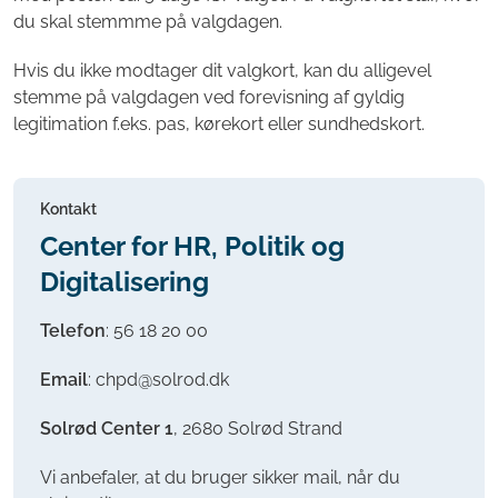
du skal stemmme på valgdagen.
Hvis du ikke modtager dit valgkort, kan du alligevel
stemme på valgdagen ved forevisning af gyldig
legitimation f.eks. pas, kørekort eller sundhedskort.
Kontakt
Center for HR, Politik og
Digitalisering
Telefon
:
56 18 20 00
Email
: chpd@solrod.dk
Solrød Center 1
, 2680 Solrød Strand
Vi anbefaler, at du bruger sikker mail, når du