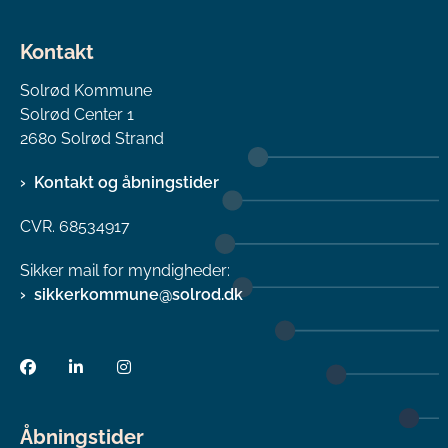
Kontakt
Solrød Kommune
Solrød Center 1
2680 Solrød Strand
Kontakt og åbningstider
CVR. 68534917
Sikker mail for myndigheder:
sikkerkommune@solrod.dk
Åbningstider