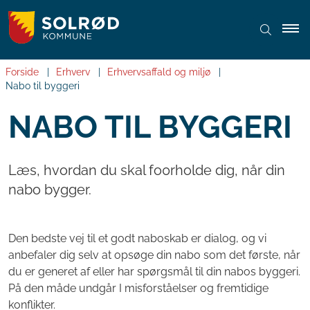
Forside
Erhverv
Erhvervsaffald og miljø
Nabo til byggeri
NABO TIL BYGGERI
Læs, hvordan du skal fo0rholde dig, når din
nabo bygger.
Den bedste vej til et godt naboskab er dialog, og vi
anbefaler dig selv at opsøge din nabo som det første, når
du er generet af eller har spørgsmål til din nabos byggeri.
På den måde undgår I misforståelser og fremtidige
konflikter.