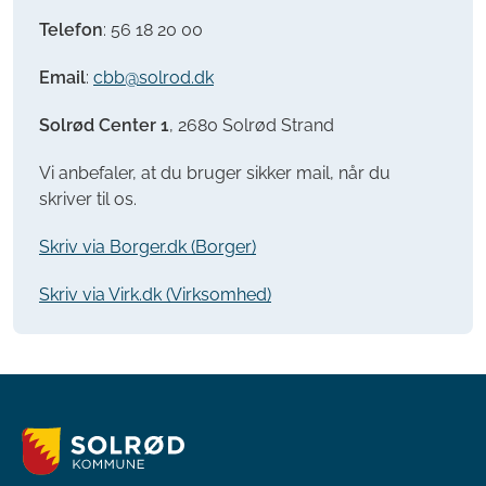
Telefon
:
56 18 20 00
Email
:
cbb@solrod.dk
Solrød Center 1
, 2680 Solrød Strand
Vi anbefaler, at du bruger sikker mail, når du
skriver til os.
Skriv via Borger.dk (Borger)
Skriv via Virk.dk (Virksomhed)