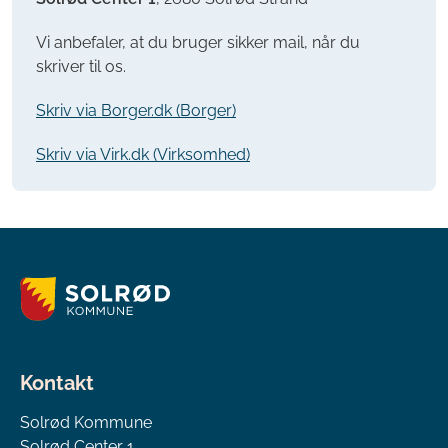
Vi anbefaler, at du bruger sikker mail, når du
skriver til os.
Skriv via Borger.dk (Borger)
Skriv via Virk.dk (Virksomhed)
Kontakt
Solrød Kommune
Solrød Center 1