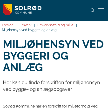
Forside
Erhverv
Erhvervsaffald og miljø
Miljøhensyn ved byggeri og anlæg
MILJØHENSYN VED
BYGGERI OG
ANLÆG
Her kan du finde forskriften for miljøhensyn
ved bygge- og anlægsopgaver.
Solrød Kommune har en forskrift for miljøforhold ved