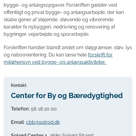
bygge- og anlægsopgaver. Forskriften gælder ved
offentligt og privat bygge- og anlægsarbejde, der kan
skabe gener af støjende, støvende og vibrerende
karakter fx nybyggeri, nedrivning og renovering af
bygninger, vejarbejde og sporarbejde.
Forskriften handler blandt andet om støjgrænser, støv, lys
og naboorientering. Du kan læse hele
forskrift for
miljøhensyn ved bygge- og anlægsaktiviteter.
Kontakt
Center for By og Bæredygtighed
Telefon
:
56 18 20 00
Email
:
cbb@solrod.dk
Solrød Center 1
, 2680 Solrød Strand