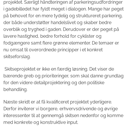
projektet. Særligt håndteringen af parkeringsudfordringer
i gadebilledet har fyldt meget i dialogen. Mange har peget
på behovet for en mere tydelig og struktureret parkering,
der både understøtter handelslivet og skaber bedre
overblik og tryghed i gaden. Derudover er der peget på
lavere hastighed, bedre forhold for cyklister og
fodgængere samt flere grønne elementer. De temaer er
nu omsat til overordnede principper i et konkret
skitseforslag.
Skitseprojektet er ikke en færdig løsning. Det viser de
bærende greb og prioriteringer, som skal danne grundlag
for den videre detailprojektering og den politiske
behandling.
Næste skridt er at få kvalificeret projektet yderligere.
Derfor inviterer vi borgere, erhvervsdrivende og øvrige
interessenter til at gennemgå skitsen nedenfor og komme
med konkrete og konstruktive input.