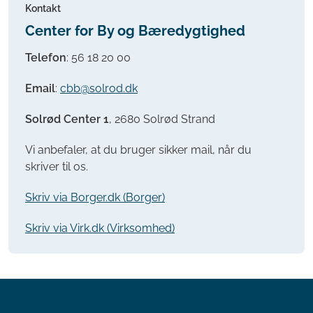
Kontakt
Center for By og Bæredygtighed
Telefon
:
56 18 20 00
Email
:
cbb@solrod.dk
Solrød Center 1
, 2680 Solrød Strand
Vi anbefaler, at du bruger sikker mail, når du
skriver til os.
Skriv via Borger.dk (Borger)
Skriv via Virk.dk (Virksomhed)