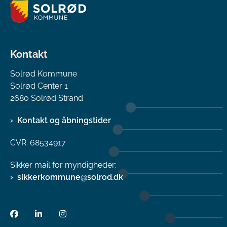
Kontakt
Solrød Kommune
Solrød Center 1
2680 Solrød Strand
Kontakt og åbningstider
CVR. 68534917
Sikker mail for myndigheder:
sikkerkommune@solrod.dk