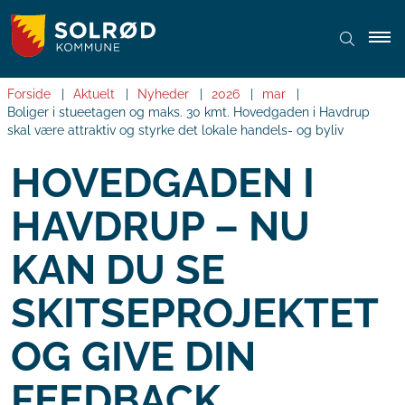
Forside
Aktuelt
Nyheder
2026
mar
Boliger i stueetagen og maks. 30 kmt. Hovedgaden i Havdrup
skal være attraktiv og styrke det lokale handels- og byliv
HOVEDGADEN I
HAVDRUP – NU
KAN DU SE
SKITSEPROJEKTET
OG GIVE DIN
FEEDBACK