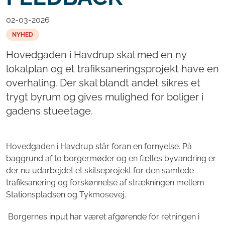
02-03-2026
NYHED
Hovedgaden i Havdrup skal med en ny
lokalplan og et trafiksaneringsprojekt have en
overhaling. Der skal blandt andet sikres et
trygt byrum og gives mulighed for boliger i
gadens stueetage.
Hovedgaden i Havdrup står foran en fornyelse. På
baggrund af to borgermøder og en fælles byvandring er
der nu udarbejdet et skitseprojekt for den samlede
trafiksanering og forskønnelse af strækningen mellem
Stationspladsen og Tykmosevej.
Borgernes input har været afgørende for retningen i