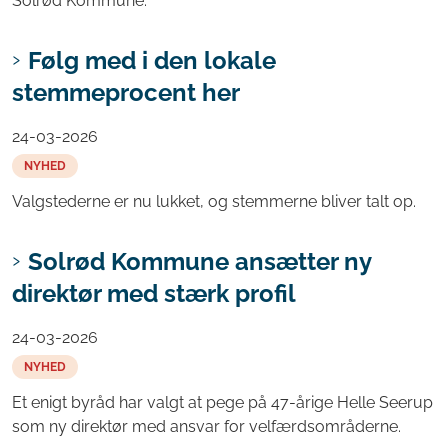
Solrød Kommune.
Følg med i den lokale
stemmeprocent her
24-03-2026
NYHED
Valgstederne er nu lukket, og stemmerne bliver talt op.
Solrød Kommune ansætter ny
direktør med stærk profil
24-03-2026
NYHED
Et enigt byråd har valgt at pege på 47-årige Helle Seerup
som ny direktør med ansvar for velfærdsområderne.