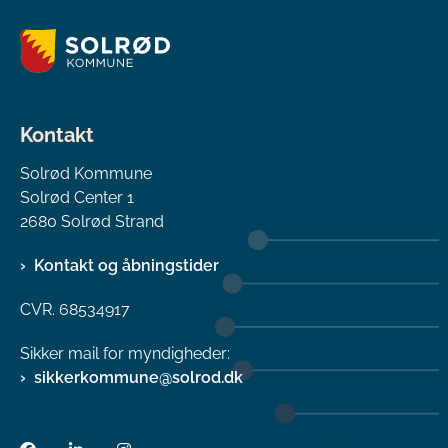
Kontakt
Solrød Kommune
Solrød Center 1
2680 Solrød Strand
Kontakt og åbningstider
CVR. 68534917
Sikker mail for myndigheder:
sikkerkommune@solrod.dk