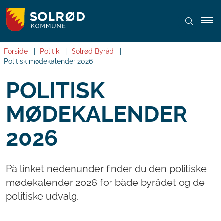
Forside
Politik
Solrød Byråd
Politisk mødekalender 2026
POLITISK
MØDEKALENDER
2026
På linket nedenunder finder du den politiske
mødekalender 2026 for både byrådet og de
politiske udvalg.