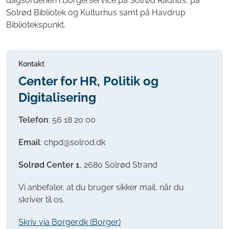
dagsordenen i Borgerservice på Solrød Rådhus, på
Solrød Bibliotek og Kulturhus samt på Havdrup
Bibliotekspunkt.
Kontakt
Center for HR, Politik og
Digitalisering
Telefon
:
56 18 20 00
Email
: chpd@solrod.dk
Solrød Center 1
, 2680 Solrød Strand
Vi anbefaler, at du bruger sikker mail, når du
skriver til os.
Skriv via Borger.dk (Borger)