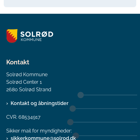
Kontakt
Solrød Kommune
Solrød Center 1
2680 Solrød Strand
Kontakt og åbningstider
CVR. 68534917
Sikker mail for myndigheder:
sikkerkommune@solrod.dk