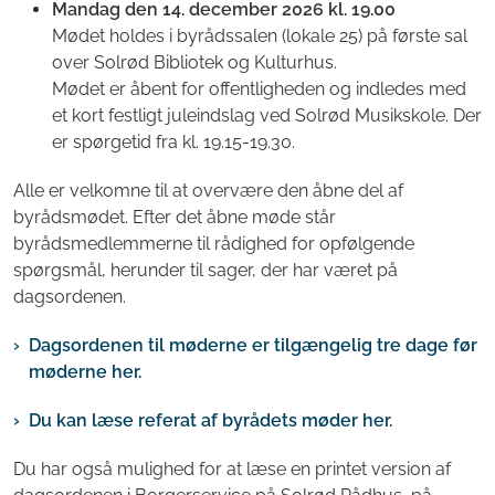
Mandag den 14. december 2026 kl. 19.00
Mødet holdes i byrådssalen (lokale 25) på første sal
over Solrød Bibliotek og Kulturhus.
Mødet er åbent for offentligheden og indledes med
et kort festligt juleindslag ved Solrød Musikskole. Der
er spørgetid fra kl. 19.15-19.30.
Alle er velkomne til at overvære den åbne del af
byrådsmødet. Efter det åbne møde står
byrådsmedlemmerne til rådighed for opfølgende
spørgsmål, herunder til sager, der har været på
dagsordenen.
Dagsordenen til møderne er tilgængelig tre dage før
møderne her.
Du kan læse referat af byrådets møder her.
Du har også mulighed for at læse en printet version af