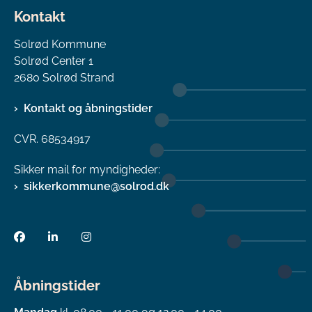
Kontakt
Solrød Kommune
Solrød Center 1
2680 Solrød Strand
Kontakt og åbningstider
CVR. 68534917
Sikker mail for myndigheder:
sikkerkommune@solrod.dk
Åbningstider