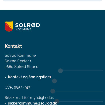
Kontakt
Solrød Kommune
Solrød Center 1
2680 Solrød Strand
Kontakt og åbningstider
CVR. 68534917
Sikker mail for myndigheder:
sikkerkommune@solrod.dk