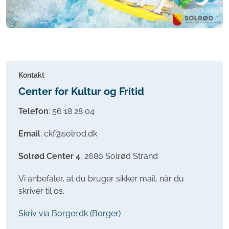
Kontakt
Center for Kultur og Fritid
Telefon
:
56 18 28 04
Email
: ckf@solrod.dk
Solrød Center 4
, 2680 Solrød Strand
Vi anbefaler, at du bruger sikker mail, når du
skriver til os.
Skriv via Borger.dk (Borger)