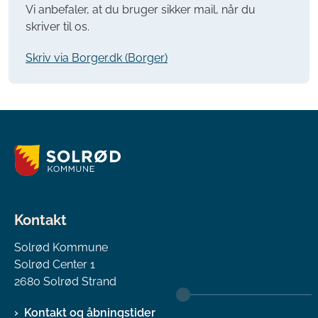
Vi anbefaler, at du bruger sikker mail, når du
skriver til os.
Skriv via Borger.dk (Borger)
Kontakt
Solrød Kommune
Solrød Center 1
2680 Solrød Strand
Kontakt og åbningstider