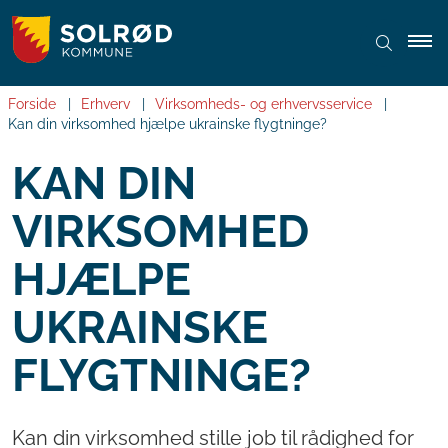
Forside
Erhverv
Virksomheds- og erhvervsservice
Kan din virksomhed hjælpe ukrainske flygtninge?
KAN DIN
VIRKSOMHED
HJÆLPE
UKRAINSKE
FLYGTNINGE?
Kan din virksomhed stille job til rådighed for