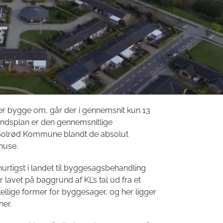
r bygge om, går der i gennemsnit kun 13
ndsplan er den gennemsnitlige
 Solrød Kommune blandt de absolut
huse.
rtigst i landet til byggesagsbehandling
 lavet på baggrund af KL’s tal ud fra et
llige former for byggesager, og her ligger
er.