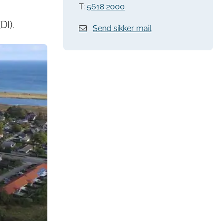
T:
5618 2000
DI).
Send sikker mail