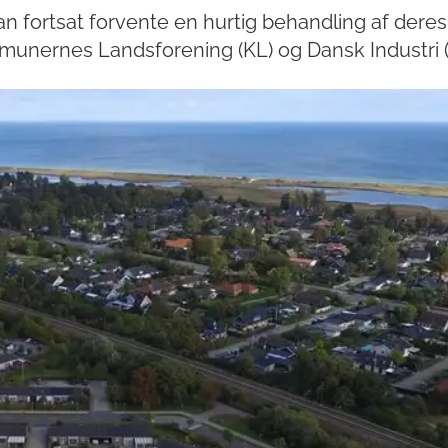
 fortsat forvente en hurtig behandling af deres
unernes Landsforening (KL) og Dansk Industri (