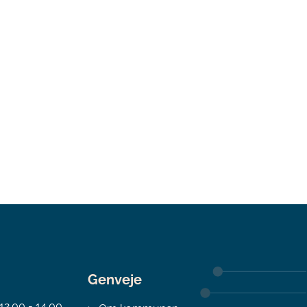
Genveje
 12.00 - 14.00