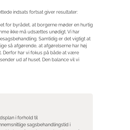
ede indsats fortsat giver resultater:
t for byrådet, at borgerne møder en hurtig
me ikke må udsættes unødigt. Vi har
gesagsbehandling. Samtidig er det vigtigt at
lige så afgørende, at afgørelserne har høj
t. Derfor har vi fokus på både at være
 sender ud af huset. Den balance vil vi
plan i forhold til
nemsnitlige sagsbehandlingstid i