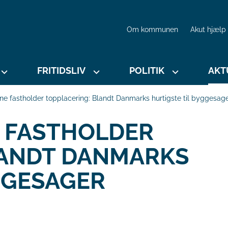
Om kommunen
Akut hjælp
FRITIDSLIV
POLITIK
AKT
 fastholder topplacering: Blandt Danmarks hurtigste til byggesag
 FASTHOLDER
LANDT DANMARKS
GGESAGER