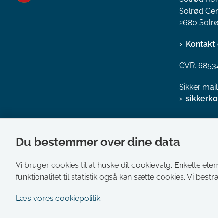
Solrød Cen
2680 Solrø
Kontakt 
CVR. 6853
Sikker mai
sikkerk
Du bestemmer over dine data
Vi bruger cookies til at huske dit cookievalg. Enkelte ele
funktionalitet til statistik også kan sætte cookies. Vi best
Læs vores cookiepolitik