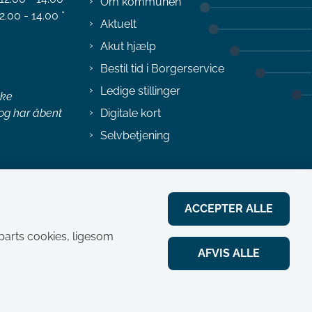
Om kommunen
2.00 - 14.00 *
Aktuelt
Akut hjælp
Bestil tid i Borgerservice
Ledige stillinger
ske
 og har åbent
Digitale kort
Selvbetjening
ACCEPTER ALLE
jeparts cookies, ligesom
AFVIS ALLE