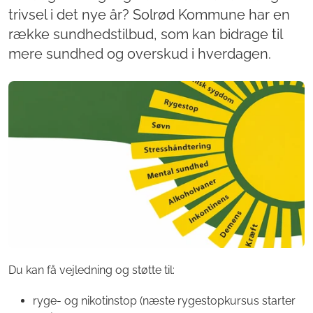
trivsel i det nye år? Solrød Kommune har en
række sundhedstilbud, som kan bidrage til
mere sundhed og overskud i hverdagen.
Du kan få vejledning og støtte til:
ryge- og nikotinstop (næste rygestopkursus starter