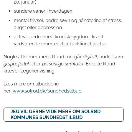
20. januar)
sundere vaner i hverdagen
mental trivsel, bedre søvn og håndtering af stress,
angst eller depression
at leve bedre med kronisk sygdom, kræft,
vedvarende smerter eller funktionel lidelse
Nogle af kommunens tilbud foregår
digitalt
, andre som
gruppeforløb
eller
personlige samtaler
. Enkelte tilbud
kræver lægehenvisning.
Læs mere om tilbuddene
her:
www.solrod.dk/sundhedstilbud.
JEG VIL GERNE VIDE MERE OM SOLRØD
KOMMUNES SUNDHEDSTILBUD