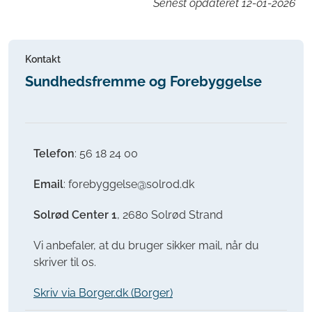
Senest opdateret
12-01-2026
Kontakt
Sundhedsfremme og Forebyggelse
Telefon
: 56 18 24 00
Email
: forebyggelse@solrod.dk
Solrød Center 1
, 2680 Solrød Strand
Vi anbefaler, at du bruger sikker mail, når du
skriver til os.
Skriv via Borger.dk (Borger)