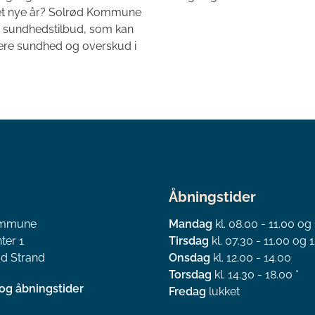
 det nye år? Solrød Kommune
 sundhedstilbud, som kan
mere sundhed og overskud i
Åbningstider
ommune
Mandag
kl. 08.00 - 11.00 og
ter 1
Tirsdag
kl. 07.30 - 11.00 og 1
d Strand
Onsdag
kl. 12.00 - 14.00
Torsdag
kl. 14.30 - 18.00 *
og åbningstider
Fredag
lukket