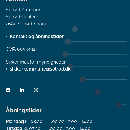
Solrød Kommune
Solrød Center 1
2680 Solrød Strand
Kontakt og åbningstider
CVR. 68534917
Sikker mail for myndigheder:
sikkerkommune@solrod.dk
Åbningstider
Mandag
kl. 08.00 - 11.00 og 12.00 - 14.00
Tirsdag
kl. 07.30 - 11.00 og 12.00 - 14.00 *