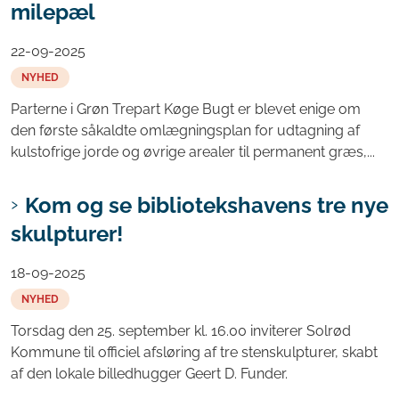
milepæl
22-09-2025
NYHED
Parterne i Grøn Trepart Køge Bugt er blevet enige om
den første såkaldte omlægningsplan for udtagning af
kulstofrige jorde og øvrige arealer til permanent græs,...
Kom og se bibliotekshavens tre nye
skulpturer!
18-09-2025
NYHED
Torsdag den 25. september kl. 16.00 inviterer Solrød
Kommune til officiel afsløring af tre stenskulpturer, skabt
af den lokale billedhugger Geert D. Funder.