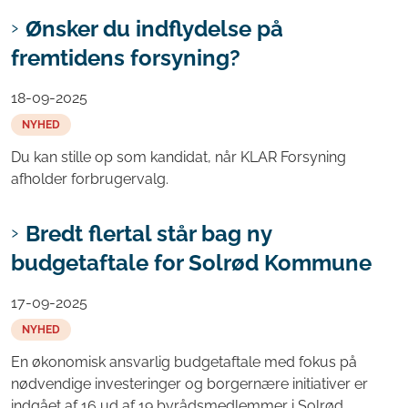
Ønsker du indflydelse på
fremtidens forsyning?
18-09-2025
NYHED
Du kan stille op som kandidat, når KLAR Forsyning
afholder forbrugervalg.
Bredt flertal står bag ny
budgetaftale for Solrød Kommune
17-09-2025
NYHED
En økonomisk ansvarlig budgetaftale med fokus på
nødvendige investeringer og borgernære initiativer er
indgået af 16 ud af 19 byrådsmedlemmer i Solrød