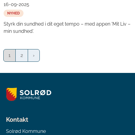
16-09-2025
NYHED
Styrk din sundhed i dit eget tempo – med appen 'Mit Liv –
min sundhed'.
1
2
Kontakt
Solrød Kommune