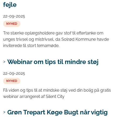
fejle
22-09-2025
NYHED
Tre stærke oplægsholdere gav stof til eftertanke om
unges trivsel og mistrivsel, da Solrød Kommune havde
inviterede til stort temamøde.
Webinar om tips til mindre støj
22-09-2025
NYHED
Få viden og tips til at mindske støj ved din bolig på gratis
webinar arrangeret af Silent City
Grøn Trepart Køge Bugt når vigtig