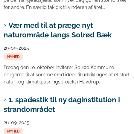
på de mange ildsjæle, som hver dag gør en stor forskel
for andre. En særlig tak gik til vinderen af året...
Vær med til at præge nyt
naturområde langs Solrød Bæk
29-09-2025
NYHED
Fredag den 10. oktober inviterer Solrød Kommune
borgerne til at komme med idéer til udviklingen af et stort
natur- og klimatilpasningsprojekt i Havdrup.
1. spadestik til ny daginstitution i
strandområdet
26-09-2025
NYHED