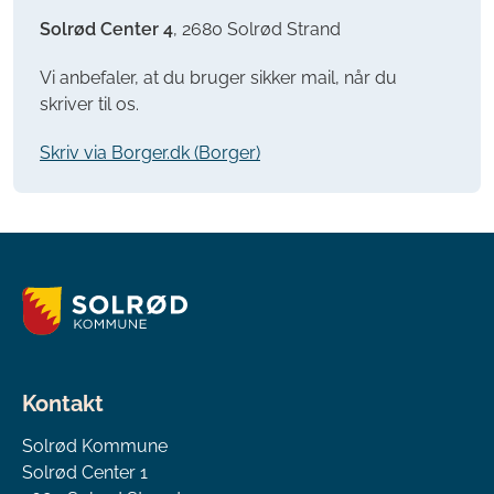
Solrød Center 4
, 2680 Solrød Strand
Vi anbefaler, at du bruger sikker mail, når du
skriver til os.
Skriv via Borger.dk (Borger)
Kontakt
Solrød Kommune
Solrød Center 1