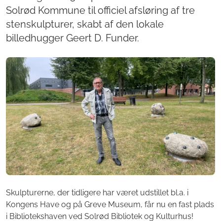
Solrød Kommune til officiel afsløring af tre
stenskulpturer, skabt af den lokale
billedhugger Geert D. Funder.
Skulpturerne, der tidligere har været udstillet bl.a. i
Kongens Have og på Greve Museum, får nu en fast plads
i Bibliotekshaven ved Solrød Bibliotek og Kulturhus!