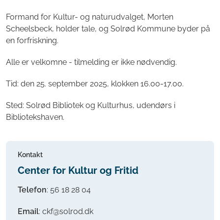
Formand for Kultur- og naturudvalget, Morten
Scheelsbeck, holder tale, og Solrød Kommune byder på
en forfriskning.
Alle er velkomne - tilmelding er ikke nødvendig.
Tid: den 25. september 2025, klokken 16.00-17.00.
Sted: Solrød Bibliotek og Kulturhus, udendørs i
Bibliotekshaven.
Kontakt
Center for Kultur og Fritid
Telefon
:
56 18 28 04
Email
: ckf@solrod.dk