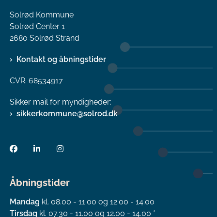
Solrød Kommune
Solrød Center 1
2680 Solrød Strand
Kontakt og åbningstider
CVR. 68534917
Sikker mail for myndigheder:
sikkerkommune@solrod.dk
Åbningstider
Mandag
kl. 08.00 - 11.00 og 12.00 - 14.00
Tirsdag
kl. 07.30 - 11.00 og 12.00 - 14.00 *