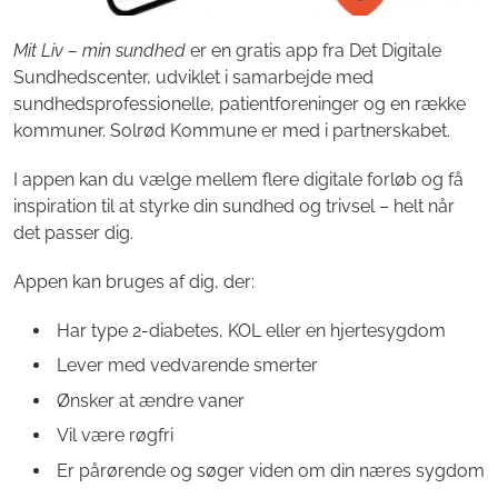
Mit Liv – min sundhed
er en gratis app fra Det Digitale
Sundhedscenter, udviklet i samarbejde med
sundhedsprofessionelle, patientforeninger og en række
kommuner. Solrød Kommune er med i partnerskabet.
I appen kan du vælge mellem flere digitale forløb og få
inspiration til at styrke din sundhed og trivsel – helt når
det passer dig.
Appen kan bruges af dig, der:
Har type 2-diabetes, KOL eller en hjertesygdom
Lever med vedvarende smerter
Ønsker at ændre vaner
Vil være røgfri
Er pårørende og søger viden om din næres sygdom