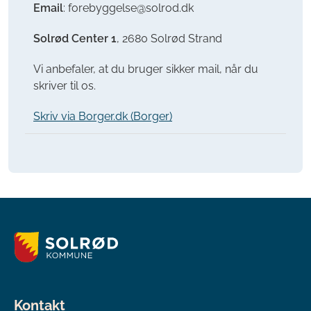
Email
: forebyggelse@solrod.dk
Solrød Center 1
, 2680 Solrød Strand
Vi anbefaler, at du bruger sikker mail, når du
skriver til os.
Skriv via Borger.dk (Borger)
Kontakt