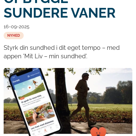
SUNDERE VANER
16-09-2025
NYHED
Styrk din sundhed i dit eget tempo – med
appen 'Mit Liv – min sundhed'.