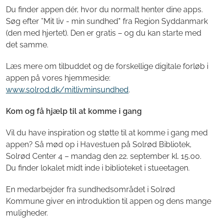
Du finder appen dér, hvor du normalt henter dine apps.
Søg efter ”Mit liv - min sundhed" fra Region Syddanmark
(den med hjertet). Den er gratis – og du kan starte med
det samme.
Læs mere om tilbuddet og de forskellige digitale forløb i
appen på vores hjemmeside:
www.solrod.dk/mitlivminsundhed
.
Kom og få hjælp til at komme i gang
Vil du have inspiration og støtte til at komme i gang med
appen? Så mød op i Havestuen på Solrød Bibliotek,
Solrød Center 4 – mandag den 22. september kl. 15.00.
Du finder lokalet midt inde i biblioteket i stueetagen.
En medarbejder fra sundhedsområdet i Solrød
Kommune giver en introduktion til appen og dens mange
muligheder.