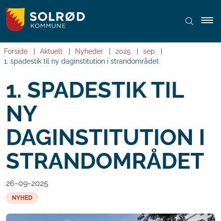
Forside
Aktuelt
Nyheder
2025
sep
1. spadestik til ny daginstitution i strandområdet
1. SPADESTIK TIL
NY
DAGINSTITUTION I
STRANDOMRÅDET
26-09-2025
NYHED