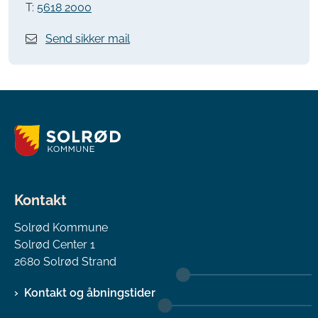
T:
5618 2000
Send sikker mail
Kontakt
Solrød Kommune
Solrød Center 1
2680 Solrød Strand
Kontakt og åbningstider