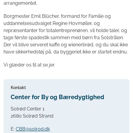
arrangementet.
Borgmester Emil Blücher, formand for Familie og
uddannelsesudvalget Regine Hovmøller, og
repræsentanter for totalentreprenøren, vil holde taler, og
tage første spadestik sammen med børn fra Solstrålen.
Der vil blive serveret kaffe og wienerbrød, og du skal ikke
have sikkerhedstøj på, da byggeriet ikke er startet endnu.
Vi glæder os til at se jer.
Kontakt
Center for By og Bæredygtighed
Solrød Center 1
2680 Solrød Strand
E:
CBB@solrod.dk