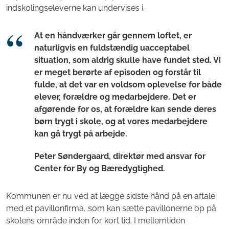
indskolingseleverne kan undervises i.
At en håndværker går gennem loftet, er
naturligvis en fuldstændig uacceptabel
situation, som aldrig skulle have fundet sted. Vi
er meget berørte af episoden og forstår til
fulde, at det var en voldsom oplevelse for både
elever, forældre og medarbejdere. Det er
afgørende for os, at forældre kan sende deres
børn trygt i skole, og at vores medarbejdere
kan gå trygt på arbejde.
Peter Søndergaard, direktør med ansvar for
Center for By og Bæredygtighed.
Kommunen er nu ved at lægge sidste hånd på en aftale
med et pavillonfirma, som kan sætte pavillonerne op på
skolens område inden for kort tid. I mellemtiden