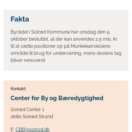
Fakta
Byrådet i Solrød Kommune har onsdag den 9.
oktober besluttet, at der kan anvendes 2,5 mio. kr.
til at sætte pavilloner op på Munkekærskolens
område til brug for undervisning, mens skolens tag
bliver renoveret.
Kontakt
Center for By og Bæredygtighed
Solrød Center 1
2680 Solrød Strand
E:
CBB@solrod.dk