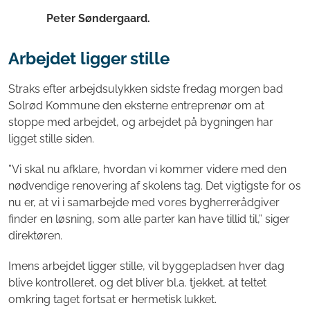
Peter Søndergaard.
Arbejdet ligger stille
Straks efter arbejdsulykken sidste fredag morgen bad
Solrød Kommune den eksterne entreprenør om at
stoppe med arbejdet, og arbejdet på bygningen har
ligget stille siden.
”Vi skal nu afklare, hvordan vi kommer videre med den
nødvendige renovering af skolens tag. Det vigtigste for os
nu er, at vi i samarbejde med vores bygherrerådgiver
finder en løsning, som alle parter kan have tillid til,” siger
direktøren.
Imens arbejdet ligger stille, vil byggepladsen hver dag
blive kontrolleret, og det bliver bl.a. tjekket, at teltet
omkring taget fortsat er hermetisk lukket.