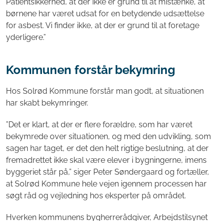
Patientsikkerhed, at der ikke er grund til at mistænke, at
børnene har været udsat for en betydende udsættelse
for asbest. Vi finder ikke, at der er grund til at foretage
yderligere.”
Kommunen forstår bekymring
Hos Solrød Kommune forstår man godt, at situationen
har skabt bekymringer.
”Det er klart, at der er flere forældre, som har været
bekymrede over situationen, og med den udvikling, som
sagen har taget, er det den helt rigtige beslutning, at der
fremadrettet ikke skal være elever i bygningerne, imens
byggeriet står på,” siger Peter Søndergaard og fortæller,
at Solrød Kommune hele vejen igennem processen har
søgt råd og vejledning hos eksperter på området.
Hverken kommunens bygherrerådgiver, Arbejdstilsynet