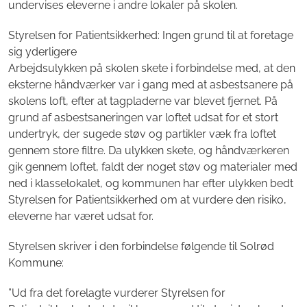
undervises eleverne i andre lokaler på skolen.
Styrelsen for Patientsikkerhed: Ingen grund til at foretage
sig yderligere
Arbejdsulykken på skolen skete i forbindelse med, at den
eksterne håndværker var i gang med at asbestsanere på
skolens loft, efter at tagpladerne var blevet fjernet. På
grund af asbestsaneringen var loftet udsat for et stort
undertryk, der sugede støv og partikler væk fra loftet
gennem store filtre. Da ulykken skete, og håndværkeren
gik gennem loftet, faldt der noget støv og materialer med
ned i klasselokalet, og kommunen har efter ulykken bedt
Styrelsen for Patientsikkerhed om at vurdere den risiko,
eleverne har været udsat for.
Styrelsen skriver i den forbindelse følgende til Solrød
Kommune:
”Ud fra det forelagte vurderer Styrelsen for