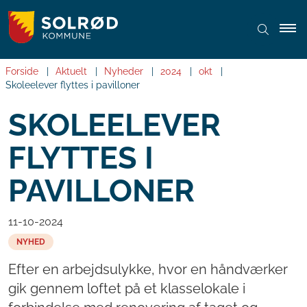
Forside
Aktuelt
Nyheder
2024
okt
Skoleelever flyttes i pavilloner
SKOLEELEVER
FLYTTES I
PAVILLONER
11-10-2024
NYHED
Efter en arbejdsulykke, hvor en håndværker
gik gennem loftet på et klasselokale i