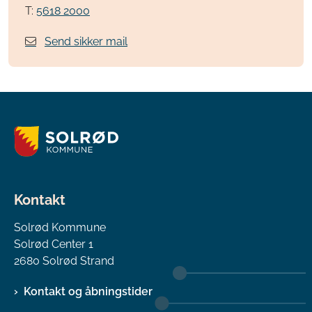
T:
5618 2000
Send sikker mail
Kontakt
Solrød Kommune
Solrød Center 1
2680 Solrød Strand
Kontakt og åbningstider