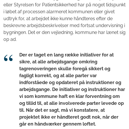
eller Styrelsen for Patientsikkerhed har på noget tidspunkt
i løbet af processen alarmeret kommunen eller givet
udtryk for, at arbejdet ikke kunne håndteres efter de
beskrevne arbejdsbeskrivelser med fortsat undervisning i
bygningen. Det er den vejledning, kommune har lænet sig
op ad.
Der er taget en lang række initiativer for at
sikre, at alle arbejdsgange omkring
tagrenoveringen skulle foregå sikkert og
fagligt korrekt, og at alle parter var
indforståede og opdateret på instruktioner og
arbejdsgange. De initiativer og instruktioner har
vi som kommune haft en klar forventning om
og tillid til, at alle involverede parter levede op
til. Når det er sagt, må vi konstatere, at
projektet ikke er håndteret godt nok, når der
går en håndværker gennem loftet.