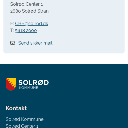
Solrød Center 1
2680 Solrød Stran
E:
CBB@solrod.dk
T:
5618 2000
Send sikker mail
Kontakt
Solrød Kommune
Solrød Center 1