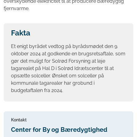
overskydende elektricitet til at producere bæredygtig
fjernvarme.
Fakta
Et enigt byrådet vedtog på byrådsmødet den 9.
oktober 2024 at godkende en brugsretsaftale, som
gør det muligt for Solrød Forsyning at leje
tagarealet på Hal D i Solrød Idrætscenter til at
opsætte solceller. Ønsket om solceller på
kommunale tagarealer har grobund i
budgetaftalen fra 2024.
Kontakt
Center for By og Bæredygtighed