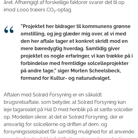
året. Afhængigt af forskellige faktorer svarer det til op
imod 1.000 træers CO
-optag.
2
”Projektet her bidrager til kommunens grønne
omstilling, og jeg glæder mig over, at vi med
den her aftale tager et konkret skridt mod en
mere bæredygtig hverdag. Samtidig giver
projektet os nogle erfaringer, vi kan trække på i
forbindelse med fremtidige solcelleprojekter
på andre tage,” siger Morten Scheelsbeck,
formand for Kultur- og naturudvalget.
Aftalen med Solrød Forsyning er en såkaldt
brugsretsaftale, som betyder, at Solrød Forsyning kan
leje tagarealet på Hal D med henblik på at sætte solceller
op. Modellen sikrer, at det er Solrød Forsyning, der er
ansvarlig for solcellerne og driften af dem, og
forsyningsselskabet får samtidig mulighed for at anvende