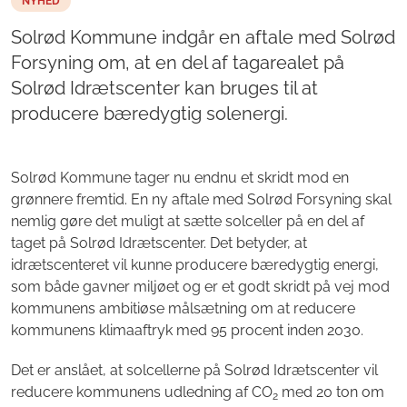
NYHED
Solrød Kommune indgår en aftale med Solrød
Forsyning om, at en del af tagarealet på
Solrød Idrætscenter kan bruges til at
producere bæredygtig solenergi.
Solrød Kommune tager nu endnu et skridt mod en
grønnere fremtid. En ny aftale med Solrød Forsyning skal
nemlig gøre det muligt at sætte solceller på en del af
taget på Solrød Idrætscenter. Det betyder, at
idrætscenteret vil kunne producere bæredygtig energi,
som både gavner miljøet og er et godt skridt på vej mod
kommunens ambitiøse målsætning om at reducere
kommunens klimaaftryk med 95 procent inden 2030.
Det er anslået, at solcellerne på Solrød Idrætscenter vil
reducere kommunens udledning af CO
med 20 ton om
2