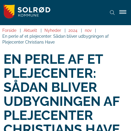
Forside
Aktuelt
Nyheder
2024
nov
En perle af et plejecenter: Sådan bliver udbygningen af
Plejecenter Christians Have
EN PERLE AF ET
PLEJECENTER:
SÅDAN BLIVER
UDBYGNINGEN AF
PLEJECENTER
CHRISTIANS HAVE