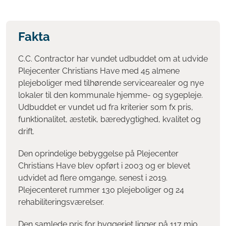
Fakta
C.C. Contractor har vundet udbuddet om at udvide
Plejecenter Christians Have med 45 almene
plejeboliger med tilhørende servicearealer og nye
lokaler til den kommunale hjemme- og sygepleje.
Udbuddet er vundet ud fra kriterier som fx pris,
funktionalitet, æstetik, bæredygtighed, kvalitet og
drift.
Den oprindelige bebyggelse på Plejecenter
Christians Have blev opført i 2003 og er blevet
udvidet ad flere omgange, senest i 2019.
Plejecenteret rummer 130 plejeboliger og 24
rehabiliteringsværelser.
Den samlede pris for byggeriet ligger på 117 mio.