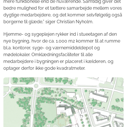
mere funktionelle end de nuværende. Samtidig giver det
bedre mulighed for et tættere samarbejde mellem vores
dygtige medarbejdere, og det kommer selvfølgelig også
borgerne til glæde,” siger Christian Nyholm.
Hjemme- og sygeplejen rykker ind i stueetagen af den
nye bygning, hvor de ca. 1.000 m2 kommer til at rumme
bl.a. kontorer, syge- og værnemiddeldepot og
mødelokaler. Omklædningsfaciliteter til alle
medarbejdere i bygningen er placeret i kælderen, og
optager derfor ikke gode kvadratmeter.