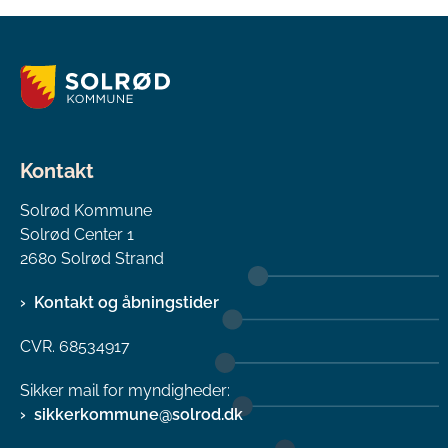
Kontakt
Solrød Kommune
Solrød Center 1
2680 Solrød Strand
Kontakt og åbningstider
CVR. 68534917
Sikker mail for myndigheder:
sikkerkommune@solrod.dk