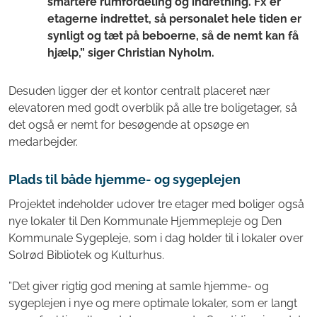
smartere rumfordeling og indretning. Fx er
etagerne indrettet, så personalet hele tiden er
synligt og tæt på beboerne, så de nemt kan få
hjælp,” siger Christian Nyholm.
Desuden ligger der et kontor centralt placeret nær
elevatoren med godt overblik på alle tre boligetager, så
det også er nemt for besøgende at opsøge en
medarbejder.
Plads til både hjemme- og sygeplejen
Projektet indeholder udover tre etager med boliger også
nye lokaler til Den Kommunale Hjemmepleje og Den
Kommunale Sygepleje, som i dag holder til i lokaler over
Solrød Bibliotek og Kulturhus.
”Det giver rigtig god mening at samle hjemme- og
sygeplejen i nye og mere optimale lokaler, som er langt