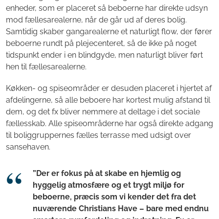
enheder, som er placeret så beboerne har direkte udsyn
mod fællesarealerne, når de går ud af deres bolig.
Samtidig skaber gangarealerne et naturligt flow, der fører
beboerne rundt på plejecenteret, så de ikke på noget
tidspunkt ender i en blindgyde, men naturligt bliver ført
hen til fællesarealerne.
Køkken- og spiseområder er desuden placeret i hjertet af
afdelingerne, så alle beboere har kortest mulig afstand til
dem, og det fx bliver nemmere at deltage i det sociale
fællesskab. Alle spiseområderne har også direkte adgang
til boliggruppernes fælles terrasse med udsigt over
sansehaven.
”Der er fokus på at skabe en hjemlig og
hyggelig atmosfære og et trygt miljø for
beboerne, præcis som vi kender det fra det
nuværende Christians Have – bare med endnu