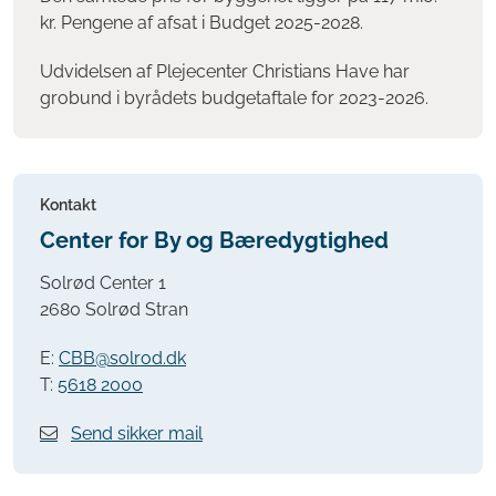
kr. Pengene af afsat i Budget 2025-2028.
Udvidelsen af Plejecenter Christians Have har
grobund i byrådets budgetaftale for 2023-2026.
Kontakt
Center for By og Bæredygtighed
Solrød Center 1
2680 Solrød Stran
E:
CBB@solrod.dk
T:
5618 2000
Send sikker mail