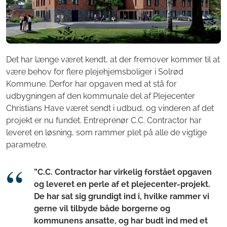
Det har længe været kendt, at der fremover kommer til at
være behov for flere plejehjemsboliger i Solrød
Kommune. Derfor har opgaven med at stå for
udbygningen af den kommunale del af Plejecenter
Christians Have været sendt i udbud, og vinderen af det
projekt er nu fundet. Entreprenør C.C. Contractor har
leveret en løsning, som rammer plet på alle de vigtige
parametre.
”C.C. Contractor har virkelig forstået opgaven
og leveret en perle af et plejecenter-projekt.
De har sat sig grundigt ind i, hvilke rammer vi
gerne vil tilbyde både borgerne og
kommunens ansatte, og har budt ind med et