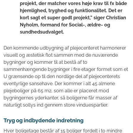
projekt, der matcher vores høje krav til fx både
hjemlighed, tryghed og funktionalitet. Det er
kort sagt et super godt projekt,” siger Christian
Nyholm, formand for Social-, ældre- og
sundhedsudvalget.
Den kommende udbygning af plejecenteret harmonerer
visuelt og æstetisk flot sammen med de nuværende
bygninger og kommer til at bestå af to
sammenhængende bygninger i fire etager formet som et
U grænsende op til den nordlige del af plejecenterets
eventyrlige sansehave. Der kommer i alt 45 almene
plejeboliger på 65 m2, som alle er placeret mod
bygningernes yderkanter, så boligerne får masser af
naturligt sollys ind gennem store vinduespartier.
Tryg og indbydende indretning
Hver boligetage består af 15 boliger fordelt i to mindre