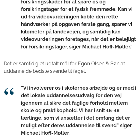
forsikringsskader for at spare os og
forsikringstager for et fysisk fremmøde. Kan vi
ud fra videovurderingen koble den rette
håndværker på opgaven første gang, sparer vi
kilometer på landevejen, og samtidig kan
videovurderingen foretages, når det er belejligt
for forsikringstager, siger Michael Hoff-Møller.”
Det er samtidig et udtalt mål for Egon Olsen & Søn at
uddanne de bedste svende til faget.
”Vi involverer os i skolernes arbejde og er med i
det lokale uddannelsesudvalg for den vej
igennem at sikre det faglige forhold mellem
skole og praktikophold. Vi har i snit 16-18
lærlinge, som vi ansætter i det omfang det er
muligt efter deres uddannelse til svend” siger
Michael Hoff-Møller.