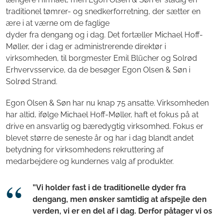
traditionel tømrer- og snedkerforretning, der sætter en
ære i at værne om de faglige
dyder fra dengang og i dag. Det fortæller Michael Hoff-
Møller, der i dag er administrerende direktør i
virksomheden, til borgmester Emil Blücher og Solrød
Erhvervsservice, da de besøger Egon Olsen & Søn i
Solrød Strand.
Egon Olsen & Søn har nu knap 75 ansatte. Virksomheden
har altid, ifølge Michael Hoff-Møller, haft et fokus på at
drive en ansvarlig og bæredygtig virksomhed. Fokus er
blevet større de seneste år og har i dag blandt andet
betydning for virksomhedens rekruttering af
medarbejdere og kundernes valg af produkter.
”Vi holder fast i de traditionelle dyder fra
dengang, men ønsker samtidig at afspejle den
verden, vi er en del af i dag. Derfor påtager vi os