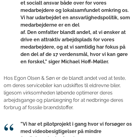
et socialt ansvar både over for vores
medarbejdere og lokalsamfundet omkring os.
Vi har udarbejdet en ansvarlighedspolitik, som
medarbejderne er en del
af. Den omfatter blandt andet, at vi ønsker at
drive en attraktiv arbejdsplads for vores
medarbejdere, og at vi samtidig har fokus på
den del af de 17 verdensmål, hvor vi kan gøre
en forskel,” siger Michael Hoff-Møller.
Hos Egon Olsen & Søn er de blandt andet ved at teste,
om deres servicebiler kan udskiftes til eldrevne biler,
ligesom virksomheden løbende optimerer deres
arbejdsgange og planlægning for at nedbringe deres
forbrug af fossile brændstoffer.
”Vi har et pilotprojekt i gang hvor vi forsøger os
med videobesigtigelser på mindre