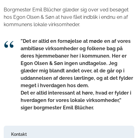
Borgmester Emil Blücher glæder sig over ved besøget
hos Egon Olsen & Søn at have fået indblik i endnu en af
kommunens lokale virksomheder.
”Det er altid en fornøjelse at møde en af vores
ambitiøse virksomheder og folkene bag på
deres hjemmebaner her i kommunen. Her er
Egon Olsen & Søn ingen undtagelse. Jeg
glæder mig blandt andet over, at de går op i
uddannelsen af deres lærlinge, og at det fylder
meget i hverdagen hos dem.
Det er altid interessant at høre, hvad er fylder i
hverdagen for vores lokale virksomheder,”
siger borgmester Emil Blücher.
Kontakt