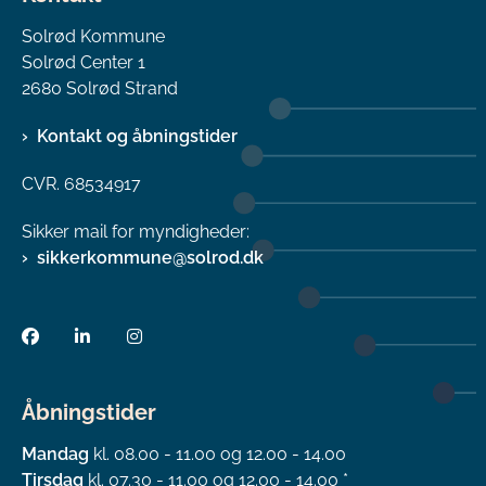
Solrød Kommune
Solrød Center 1
2680 Solrød Strand
Kontakt og åbningstider
CVR. 68534917
Sikker mail for myndigheder:
sikkerkommune@solrod.dk
Åbningstider
Mandag
kl. 08.00 - 11.00 og 12.00 - 14.00
Tirsdag
kl. 07.30 - 11.00 og 12.00 - 14.00 *