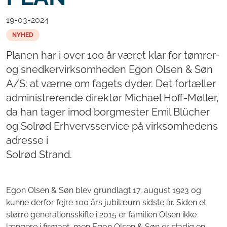
19-03-2024
NYHED
Planen har i over 100 år været klar for tømrer-
og snedkervirksomheden Egon Olsen & Søn
A/S: at værne om fagets dyder. Det fortæller
administrerende direktør Michael Hoff-Møller,
da han tager imod borgmester Emil Blücher
og Solrød Erhvervsservice på virksomhedens
adresse i
Solrød Strand.
Egon Olsen & Søn blev grundlagt 17. august 1923 og
kunne derfor fejre 100 års jubilæum sidste år. Siden et
større generationsskifte i 2015 er familien Olsen ikke
længere i firmaet, men Egon Olsen & Søn er stadig en