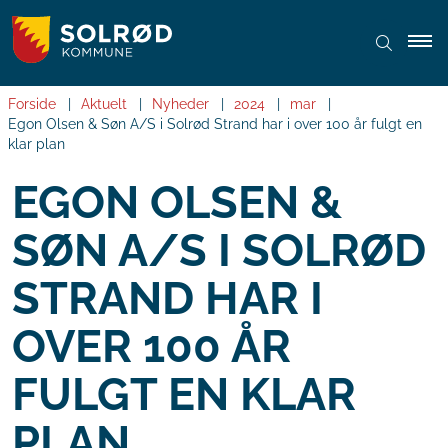
Forside
Aktuelt
Nyheder
2024
mar
Egon Olsen & Søn A/S i Solrød Strand har i over 100 år fulgt en
klar plan
EGON OLSEN &
SØN A/S I SOLRØD
STRAND HAR I
OVER 100 ÅR
FULGT EN KLAR
PLAN