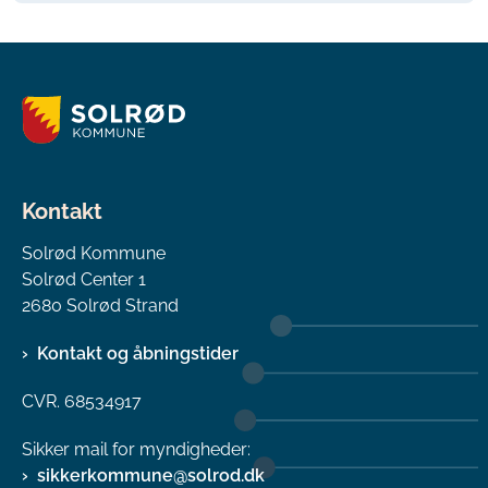
Kontakt
Solrød Kommune
Solrød Center 1
2680 Solrød Strand
Kontakt og åbningstider
CVR. 68534917
Sikker mail for myndigheder:
sikkerkommune@solrod.dk