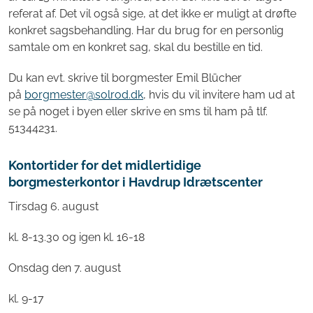
referat af. Det vil også sige, at det ikke er muligt at drøfte
konkret sagsbehandling. Har du brug for en personlig
samtale om en konkret sag, skal du bestille en tid.
Du kan evt. skrive til borgmester Emil Blücher
på
borgmester@solrod.dk
, hvis du vil invitere ham ud at
se på noget i byen eller skrive en sms til ham på tlf.
51344231.
Kontortider for det midlertidige
borgmesterkontor i Havdrup Idrætscenter
Tirsdag 6. august
kl. 8-13.30 og igen kl. 16-18
Onsdag den 7. august
kl. 9-17