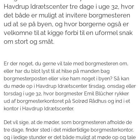
Havdrup Idrætscenter tre dage i uge 32, hvor
det både er muligt at invitere borgmesteren
ud at se på byen, og hvor borgerne også er
velkomne til at kigge forbi til en uformel snak
om stort og småt.
Er der noget, du gerne vil tale med borgmesteren om,
eller har du blot lyst til at hilse på manden bag
borgmesterposten eller vise ham noget i byen? Så kan
du møde op i Havdrup Idrætscenter tirsdag, onsdag eller
torsdag i uge 32, hvor borgmester Emil Blücher rykker
ud af borgmesterkontoret på Solrød Rådhus og ind i et
kontor i Havdrup Idrætscenter.
Det vil sige, at de møder, som borgmesteren afholde de
tre dage, finder sted i det midlertidige borgmesterkontor,
og i ledige stunder er det både muligt at møde op og tale