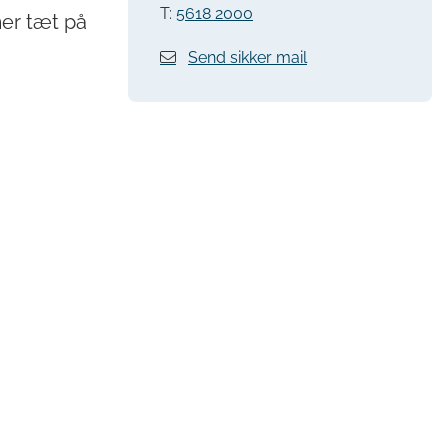
T:
5618 2000
mer tæt på
Send sikker mail