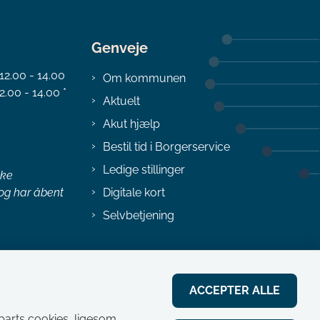
Genveje
 12.00 - 14.00
Om kommunen
2.00 - 14.00 *
Aktuelt
Akut hjælp
Bestil tid i Borgerservice
Ledige stillinger
ske
 og har åbent
Digitale kort
Selvbetjening
ACCEPTER ALLE
jeparts cookies, ligesom