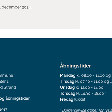
 9. december 2024.
Åbningstider
ommune
Mandag
kl. 08.00 - 11.00 og
ter 1
Tirsdag
kl. 07.30 - 11.00 og 1
d Strand
Onsdag
kl. 12.00 - 14.00
Torsdag
kl. 14.30 - 18.00 *
og åbningstider
Fredag
lukket
4917
*
Borgerservice åbner for fysi