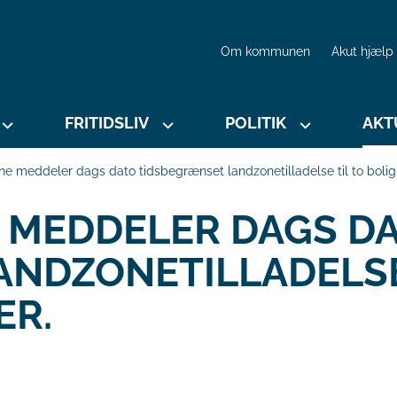
Om kommunen
Akut hjælp
FRITIDSLIV
POLITIK
AKT
 meddeler dags dato tidsbegrænset landzonetilladelse til to boligp
MEDDELER DAGS D
ANDZONETILLADELSE
ER.