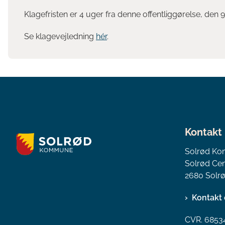
Klagefristen er 4 uger fra denne offentliggørelse, den
Se klagevejledning
hér
.
Kontakt
Solrød K
Solrød Cen
2680 Solrø
Kontakt 
CVR. 6853