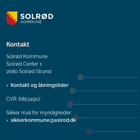
Kontakt
Solrød Kommune
Solrød Center 1
2680 Solrød Strand
Kontakt og åbningstider
CVR. 68534917
Sikker mail for myndigheder:
sikkerkommune@solrod.dk