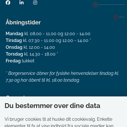
Åbningstider
Mandag
kl. 08.00 - 11.00 og 12.00 - 14.00
Tirsdag
kl. 07.30 - 11.00 og 12.00 - 14.00 *
Onsdag
kl. 12.00 - 14.00
Torsdag
kl. 14.30 - 18.00 *
Fredag
lukket
*
Borgerservice åbner for fysiske henvendelser tirsdag kl.
7.30 og har åbent til kl. 18.00 torsdag.
Genveje
Du bestemmer over dine data
Om kommunen
Aktuelt
Vi bruger cookies til at huske dit cookievalg. Enkelte
elementer til fx at vise indhold fra sociale medier kan