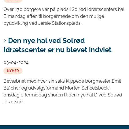
Over 170 borgere var på plads i Solrød Idrætscenters hal
B mandag aften til borgermøde om den mulige
byudvikling ved Jersie Stationsplads.
Den nye hal ved Solrød
Idrætscenter er nu blevet indviet
03-04-2024
NYHED
Bevæbnet med hver sin saks klippede borgmester Emil
Blücher og udvalgsformand Morten Scheelsbeck
onsdag eftermiddag snoren til den nye hal D ved Solrød
Idrætsce...