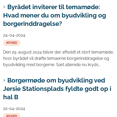
Byrådet inviterer til temamøde:
Hvad mener du om byudvikling og
borgerinddragelse?
24-04-2024
NYHED
Den 29. august 2024 bliver der afholdt et stort temamøde,
hvor byrådet vil drøfte temaerne borgerinddragelse og
byudvikling med borgerne. Sæt allerede nu kryds...
Borgermøde om byudvikling ved
Jersie Stationsplads fyldte godt op i
hal B
22-04-2024
NYHED