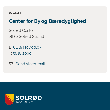
Kontakt
Center for By og Bæredygtighed
Solrød Center 1
2680 Solrød Strand
E:
CBB@solrod.dk
T:
5618 2000
Send sikker mail