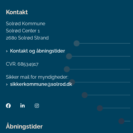
Kontakt
Solrød Kommune
Solrød Center 1
2680 Solrød Strand
Kontakt og åbningstider
CVR. 68534917
Sikker mail for myndigheder:
sikkerkommune@solrod.dk
Åbningstider