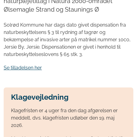
naturplejetiltag i Natura 2000-området
Ølsemagle Strand og Staunings Ø
Solrød Kommune har dags dato givet dispensation fra
naturbeskyttelsens § 3 til rydning af tagrør og
bekæmpelse af invasive arter på matrikel nummer 10co,
Jersie By, Jersie. Dispensationen er givet i henhold til
naturbeskyttelseslovens § 65 stk. 3.
Se tilladelsen her
Klagevejledning
Klagefristen er 4 uger fra den dag afgørelsen er
meddelt, dvs. klagefristen udløber den 19. maj
2026.