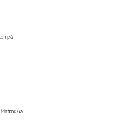
eri på
atr.nr. 6a