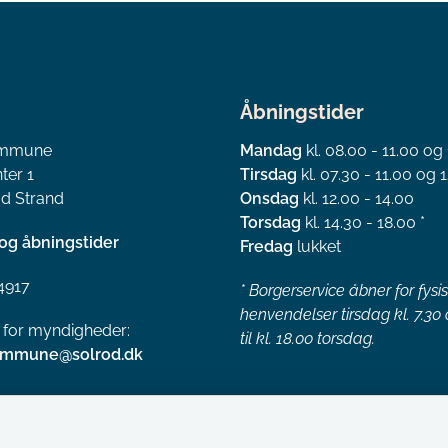
Åbningstider
ommune
Mandag
kl. 08.00 - 11.00 og
ter 1
Tirsdag
kl. 07.30 - 11.00 og 1
d Strand
Onsdag
kl. 12.00 - 14.00
Torsdag
kl. 14.30 - 18.00 *
og åbningstider
Fredag
lukket
4917
*
Borgerservice åbner for fysi
henvendelser tirsdag kl. 7.30
l for myndigheder:
til kl. 18.00 torsdag.
ommune@solrod.dk