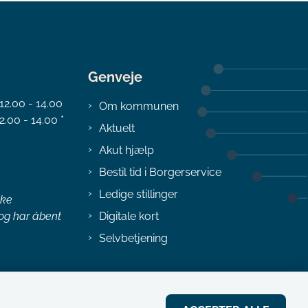
Genveje
 12.00 - 14.00
Om kommunen
2.00 - 14.00 *
Aktuelt
Akut hjælp
Bestil tid i Borgerservice
Ledige stillinger
ske
 og har åbent
Digitale kort
Selvbetjening