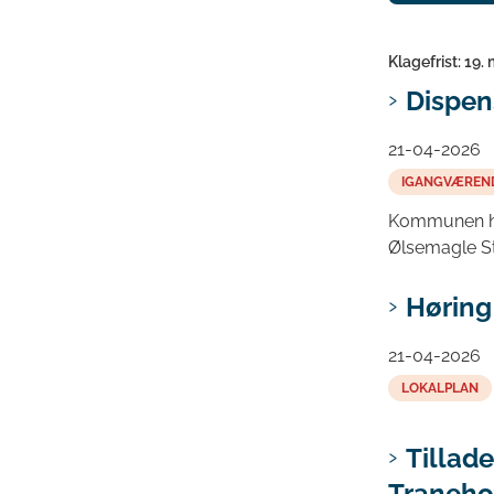
Klagefrist: 19.
Dispen
21-04-2026
IGANGVÆREN
Kommunen har
Ølsemagle S
Høring 
21-04-2026
LOKALPLAN
Tillade
Traneho