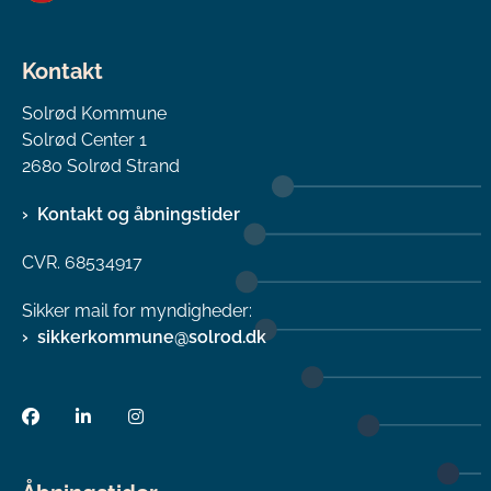
Kontakt
Solrød Kommune
Solrød Center 1
2680 Solrød Strand
Kontakt og åbningstider
CVR. 68534917
Sikker mail for myndigheder:
sikkerkommune@solrod.dk