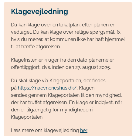
Klagevejledning
Du kan klage over en lokalplan, efter planen er
vedtaget. Du kan klage over retlige spørgsmål, fx
hvis du mener, at kommunen ikke har haft hjemmel
til at træffe afgørelsen.
Klagefristen er 4 uger fra den dato planerne er
offentliggjort, dvs. inden den 27. august 2025.
Du skal klage via Klageportalen, der findes
på
https://naevneneshus.dk/
. Klagen
sendes gennem Klageportalen til den myndighed,
der har truffet afgørelsen. En klage er indgivet, når
den er tilgængelig for myndigheden i
Klageportalen.
Læs mere om klagevejledning
her