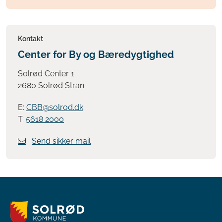
Kontakt
Center for By og Bæredygtighed
Solrød Center 1
2680 Solrød Stran
E:
CBB@solrod.dk
T:
5618 2000
Send sikker mail