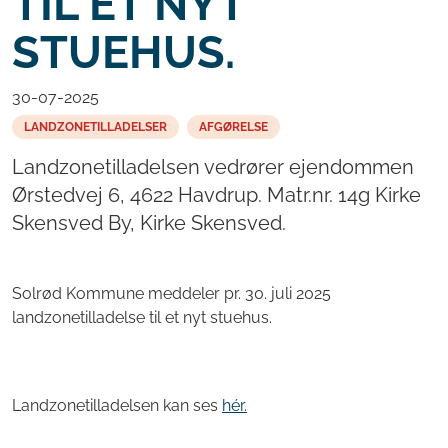
TIL ET NYT
STUEHUS.
30-07-2025
LANDZONETILLADELSER
AFGØRELSE
Landzonetilladelsen vedrører ejendommen
Ørstedvej 6, 4622 Havdrup. Matr.nr. 14g Kirke
Skensved By, Kirke Skensved.
Solrød Kommune meddeler pr. 30. juli 2025
landzonetilladelse til et nyt stuehus.
Landzonetilladelsen kan ses
hér.