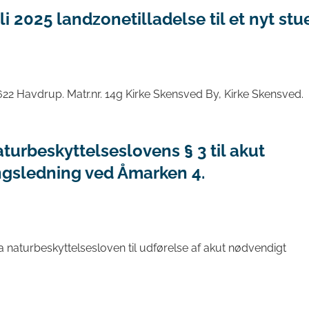
 2025 landzonetilladelse til et nyt stu
2 Havdrup. Matr.nr. 14g Kirke Skensved By, Kirke Skensved.
urbeskyttelseslovens § 3 til akut
gsledning ved Åmarken 4.
 naturbeskyttelsesloven til udførelse af akut nødvendigt