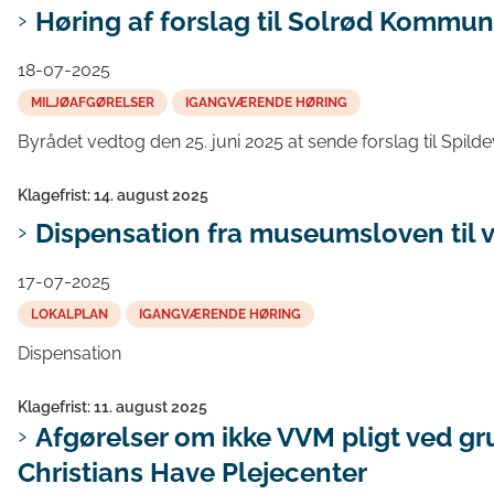
Høring af forslag til Solrød Kommu
18-07-2025
MILJØAFGØRELSER
IGANGVÆRENDE HØRING
Byrådet vedtog den 25. juni 2025 at sende forslag til Spild
Klagefrist: 14. august 2025
Dispensation fra museumsloven til v
17-07-2025
LOKALPLAN
IGANGVÆRENDE HØRING
Dispensation
Klagefrist: 11. august 2025
Afgørelser om ikke VVM pligt ved gr
Christians Have Plejecenter