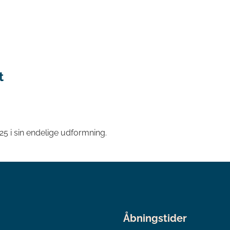
t
 i sin endelige udformning.
Åbningstider