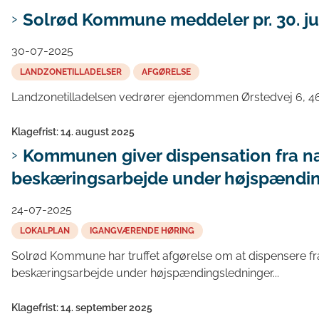
Solrød Kommune meddeler pr. 30. juli
30-07-2025
LANDZONETILLADELSER
AFGØRELSE
Landzonetilladelsen vedrører ejendommen Ørstedvej 6, 462
Klagefrist: 14. august 2025
Kommunen giver dispensation fra nat
beskæringsarbejde under højspændin
24-07-2025
LOKALPLAN
IGANGVÆRENDE HØRING
Solrød Kommune har truffet afgørelse om at dispensere fra
beskæringsarbejde under højspændingsledninger...
Klagefrist: 14. september 2025