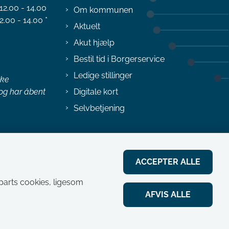
 12.00 - 14.00
Om kommunen
2.00 - 14.00 *
Aktuelt
Akut hjælp
Bestil tid i Borgerservice
Ledige stillinger
ske
 og har åbent
Digitale kort
Selvbetjening
ACCEPTER ALLE
jeparts cookies, ligesom
AFVIS ALLE