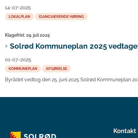
14-07-2025
LOKALPLAN
IGANGVÆRENDE HØRING
Klagefrist: 29. juli 2025
Solrød Kommuneplan 2025 vedtage
01-07-2025
KOMMUNEPLAN
AFGØRELSE
Byrådet vedtog den 25. juni 2025 Solrød Kommuneplan 2025
Kontakt