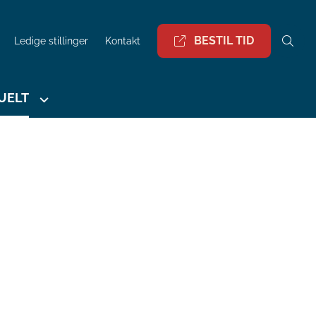
BESTIL TID
Ledige stillinger
Kontakt
UELT