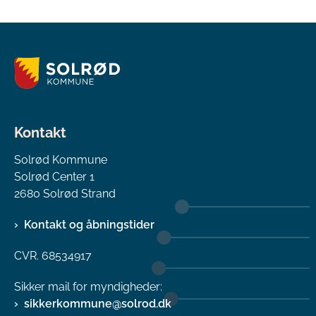
Kontakt
Solrød Kommune
Solrød Center 1
2680 Solrød Strand
Kontakt og åbningstider
CVR. 68534917
Sikker mail for myndigheder:
sikkerkommune@solrod.dk