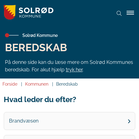
Solrød Kommune
BEREDSKAB
På denne side kan du læse mere om Solrød Kommunes
beredskab. For akut hjælp
tryk her
.
Forside
Kommunen
Beredskab
Hvad leder du efter?
Brandvæsen