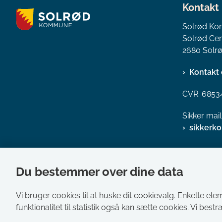
Kontakt
Solrød K
Solrød Cen
2680 Solrø
Kontakt 
CVR. 6853
Sikker mai
sikkerk
Du bestemmer over dine data
Vi bruger cookies til at huske dit cookievalg. Enkelte ele
funktionalitet til statistik også kan sætte cookies. Vi best