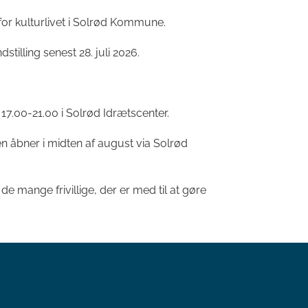
or kulturlivet i Solrød Kommune.
tilling senest 28. juli 2026.
 17.00-21.00 i Solrød Idrætscenter.
en åbner i midten af august via Solrød
 de mange frivillige, der er med til at gøre