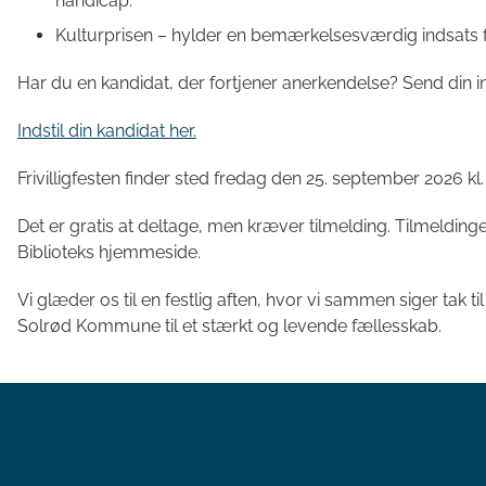
handicap.
Kulturprisen – hylder en bemærkelsesværdig indsats f
Har du en kandidat, der fortjener anerkendelse? Send din inds
Indstil din kandidat her.
Frivilligfesten finder sted fredag den 25. september 2026 kl.
Det er gratis at deltage, men kræver tilmelding. Tilmelding
Biblioteks hjemmeside.
Vi glæder os til en festlig aften, hvor vi sammen siger tak til
Solrød Kommune til et stærkt og levende fællesskab.