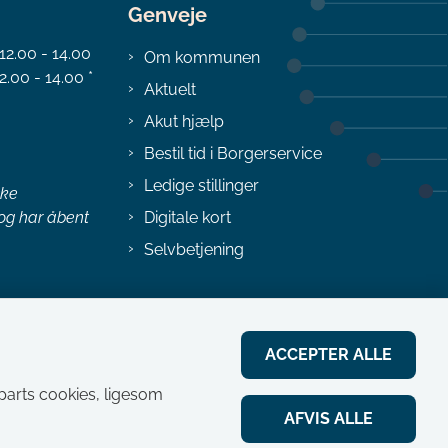
Genveje
 12.00 - 14.00
Om kommunen
2.00 - 14.00 *
Aktuelt
Akut hjælp
Bestil tid i Borgerservice
Ledige stillinger
ske
 og har åbent
Digitale kort
Selvbetjening
ACCEPTER ALLE
jeparts cookies, ligesom
AFVIS ALLE