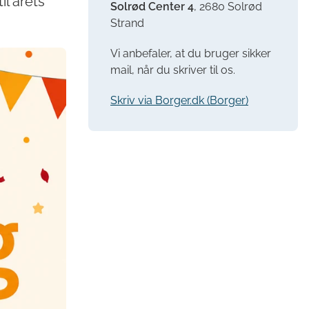
il årets
Solrød Center 4
, 2680 Solrød
Strand
Vi anbefaler, at du bruger sikker
mail, når du skriver til os.
Skriv via Borger.dk (Borger)