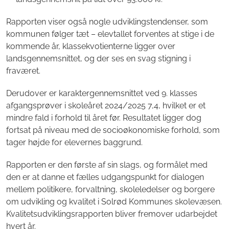
Rapporten viser også nogle udviklingstendenser, som
kommunen følger tæt – elevtallet forventes at stige i de
kommende år, klassekvotienterne ligger over
landsgennemsnittet, og der ses en svag stigning i
fraværet.
Derudover er karaktergennemsnittet ved 9. klasses
afgangsprøver i skoleåret 2024/2025 7,4, hvilket er et
mindre fald i forhold til året før. Resultatet ligger dog
fortsat på niveau med de socioøkonomiske forhold, som
tager højde for elevernes baggrund.
Rapporten er den første af sin slags, og formålet med
den er at danne et fælles udgangspunkt for dialogen
mellem politikere, forvaltning, skoleledelser og borgere
om udvikling og kvalitet i Solrød Kommunes skolevæsen.
Kvalitetsudviklingsrapporten bliver fremover udarbejdet
hvert år.