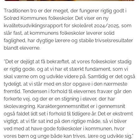
Traditionen tro er der meget, der fungerer rigtig godt i
Solrød Kommunes folkeskoler. Det viser en ny
kvalitetsudviklingsrapport for skoleåret 2024/2025, som
slår fast, at kommunens folkeskoler leverer solid
faglighed, har dygtige lærere og stabile trivselsresultater
blandt eleverne.
”Det er dejligt at få bekræftet, at vores folkeskoler stadig
er rigtig gode, og at vi har et stærkt fundament, som vi
skal værne om og udvikle videre på. Samtidig er det også
tydeligt, at vi står med en stor opgave i den nærmeste
fremtid. Tendensen i forhold til elevernes fravær går den
forkerte vej, og der er en stigning i elever, der har
skolevægring. Karaktergennemsnittet er i gennemsnit
også faldet lidt set i forhold til tidligere år. Det er ekstremt
vigtigt, at vi får sat ind på den rigtige måde, så vi bliver
ved med at have gode folkeskoler i kommunen, hvor
vores børn og unge både kan trives, lære og udvikle sig,”