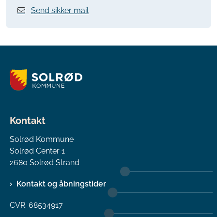
Send sikker mail
Kontakt
Solrød Kommune
Solrød Center 1
2680 Solrød Strand
Kontakt og åbningstider
CVR. 68534917