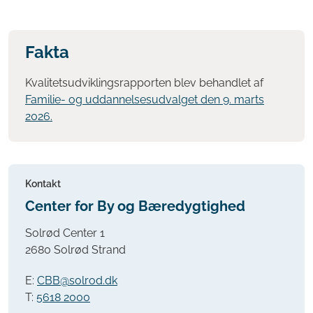
Fakta
Kvalitetsudviklingsrapporten blev behandlet af
Familie- og uddannelsesudvalget den 9. marts
2026.
Kontakt
Center for By og Bæredygtighed
Solrød Center 1
2680 Solrød Strand
E:
CBB@solrod.dk
T:
5618 2000