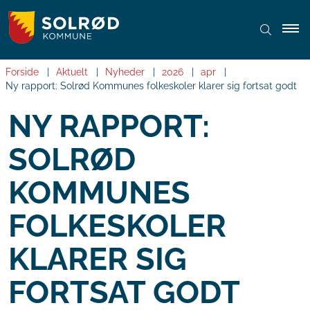
Forside
Aktuelt
Nyheder
2026
apr
Ny rapport: Solrød Kommunes folkeskoler klarer sig fortsat godt
NY RAPPORT:
SOLRØD
KOMMUNES
FOLKESKOLER
KLARER SIG
FORTSAT GODT