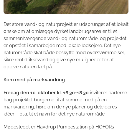
Det store vand- og naturprojekt er udsprunget af et lokalt
ønske om at omlægge dyrket landbrugsarealer til et
sammenhængende vand- og naturområde, og projektet
er opstået i samarbejde med lokale lodsejere. Det nye
naturområde skal både beskytte mod oversvømmelser,
sikre rent drikkevand og give nye muligheder for at
opleve naturen tæt på.
Kom med på markvandring
Fredag den 10. oktober kl. 16.30-18.30
inviterer parterne
bag projektet borgerne til at komme med på en
markvandring, høre om de nye planer og dele deres
idéer – bl.a. til et navn for det nye naturområde.
Mødestedet er Havdrup Pumpestation på HOFORs