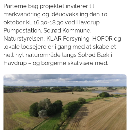
Parterne bag projektet inviterer til
markvandring og idéudveksling den 10.
oktober kl. 16.30-18.30 ved Havdrup
Pumpestation. Solrød Kommune,
Naturstyrelsen, KLAR Forsyning, HOFOR og
lokale lodsejere er i gang med at skabe et
helt nyt naturområde langs Solrød Bæk i
Havdrup – og borgerne skal være med.