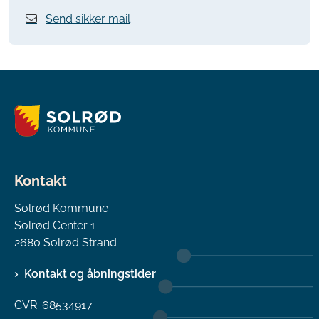
Send sikker mail
Kontakt
Solrød Kommune
Solrød Center 1
2680 Solrød Strand
Kontakt og åbningstider
CVR. 68534917