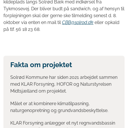
kildeplads langs Solrød Bæk med indkørsel fra
Tykmosevej. Der bliver budt på sandwich, og af hensyn til
forplejningen skal der gerne ske tilmelding senest d. 8.
oktober via enten en mail til
CBB@solrod.dk
eller opkald
på tlf. 56 18 23 68.
Fakta om projektet
Solrød Kommune har siden 2021 arbejdet sammen
med KLAR Forsyning, HOFOR og Naturstyrelsen
Midtsjælland om projektet.
Målet er at kombinere klimatilpasning,
naturgenopretning og grundvandsbeskyttelse.
KLAR Forsyning anlægger et nyt regnvandsbassin