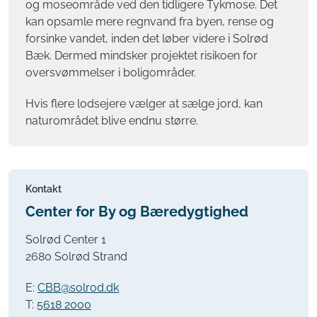
og moseområde ved den tidligere Tykmose. Det
kan opsamle mere regnvand fra byen, rense og
forsinke vandet, inden det løber videre i Solrød
Bæk. Dermed mindsker projektet risikoen for
oversvømmelser i boligområder.
Hvis flere lodsejere vælger at sælge jord, kan
naturområdet blive endnu større.
Kontakt
Center for By og Bæredygtighed
Solrød Center 1
2680 Solrød Strand
E:
CBB@solrod.dk
T:
5618 2000