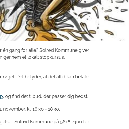
ter én gang for alle? Solrød Kommune giver
ten gennem et lokalt stopkursus,
røget. Det betyder, at det altid kan betale
op
, og find det tilbud, der passer dig bedst.
1. november, kl. 16:30 - 18:30
.
else i Solrød Kommune på 5618 2400 for