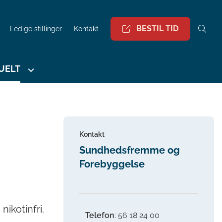
BESTIL TID
Ledige stillinger
Kontakt
UELT
Kontakt
Sundhedsfremme og
Forebyggelse
ikotinfri.
Telefon
: 56 18 24 00