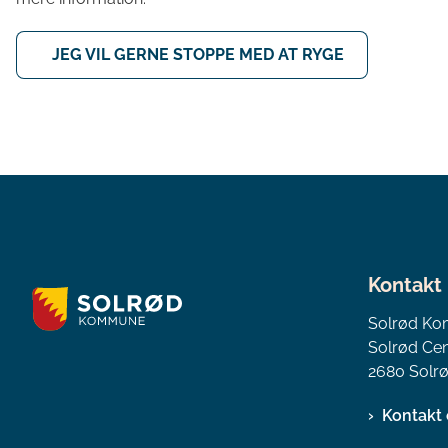
JEG VIL GERNE STOPPE MED AT RYGE
Kontakt
Solrød K
Solrød Cen
2680 Solrø
Kontakt 