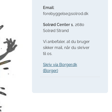
Email
:
forebyggelse@solrod.dk
Solrød Center 1
, 2680
Solrød Strand
Vi anbefaler, at du bruger
sikker mail, når du skriver
til os.
Skriv via Borger.dk
(Borger)