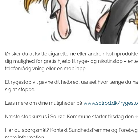
Ønsker du at kvitte cigaretterne eller andre nikotinproduk
dig mulighed for gratis hjælp til ryge- og nikotinstop – en
telefonrådgivning eller en mobilapp.
Et rygestop vil gavne dit helbred, uanset hvor længe du har 
sig at stoppe.
Læs mere om dine muligheder på
www.solrod.dk/rygest
Næste stopkursus i Solrød Kommune starter
tirsdag den 1
Har du spørgsmål? Kontakt Sundhedsfremme og Forebygg
mere information.