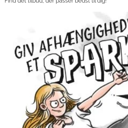
Find det tilbud, der passer bedst til dig!