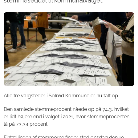
stemmeseddel til kommunalvalget.
Alle tre valgsteder i Solrød Kommune er nu talt op.
Den samlede stemmeprocent nåede op på 74,3, hvilket
er lidt højere end i valget i 2021, hvor stemmeprocenten
lå på 73,34 procent.
Fintællingen af stemmerne finder sted onsdag den 19.