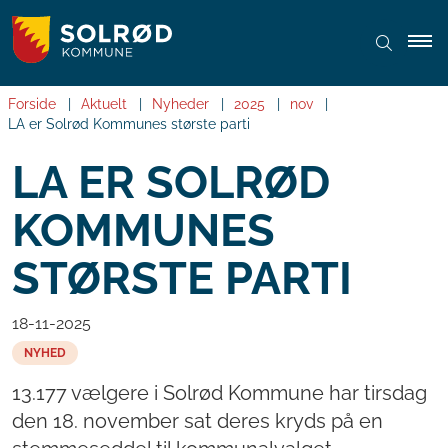
Forside
Aktuelt
Nyheder
2025
nov
LA er Solrød Kommunes største parti
LA ER SOLRØD
KOMMUNES
STØRSTE PARTI
18-11-2025
NYHED
13.177 vælgere i Solrød Kommune har tirsdag
den 18. november sat deres kryds på en