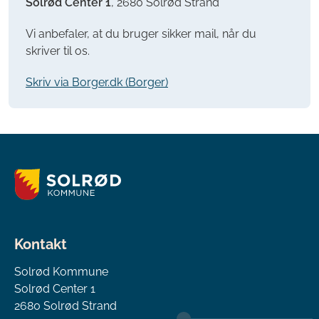
Solrød Center 1
, 2680 Solrød Strand
Vi anbefaler, at du bruger sikker mail, når du
skriver til os.
Skriv via Borger.dk (Borger)
Kontakt
Solrød Kommune
Solrød Center 1
2680 Solrød Strand