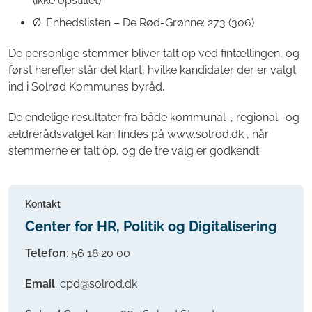
(ikke opstillet)
Ø. Enhedslisten – De Rød-Grønne: 273 (306)
De personlige stemmer bliver talt op ved fintællingen, og
først herefter står det klart, hvilke kandidater der er valgt
ind i Solrød Kommunes byråd.
De endelige resultater fra både kommunal-, regional- og
ældrerådsvalget kan findes på www.solrod.dk , når
stemmerne er talt op, og de tre valg er godkendt
Kontakt
Center for HR, Politik og Digitalisering
Telefon
:
56 18 20 00
Email
: cpd@solrod.dk