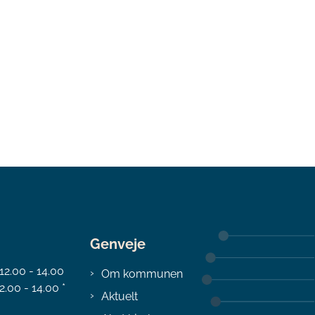
Genveje
 12.00 - 14.00
Om kommunen
2.00 - 14.00 *
Aktuelt