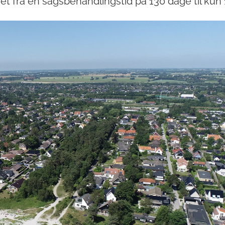
 fra en sagsbehandlingstid på 130 dage til kun 