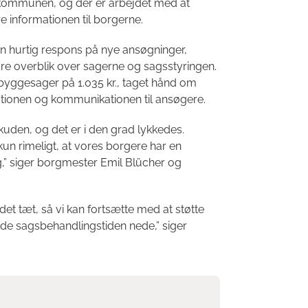
 kommunen, og der er arbejdet med at
 informationen til borgerne.
r en hurtig respons på nye ansøgninger,
dre overblik over sagerne og sagsstyringen.
byggesager på 1.035 kr., taget hånd om
tionen og kommunikationen til ansøgere.
skuden, og det er i den grad lykkedes.
n rimeligt, at vores borgere har en
,” siger borgmester Emil Blücher og
det tæt, så vi kan fortsætte med at støtte
e sagsbehandlingstiden nede,” siger