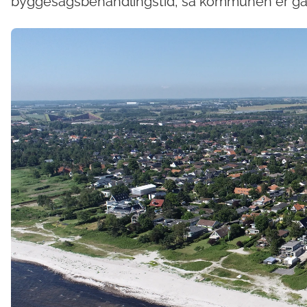
byggesagsbehandlingstid, så kommunen er gået