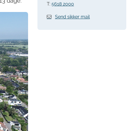
13 dage.
T:
5618 2000
Send sikker mail