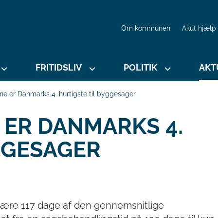
Om kommunen
Akut hjælp
FRITIDSLIV
POLITIK
AKT
 er Danmarks 4. hurtigste til byggesager
ER DANMARKS 4.
GGESAGER
kære 117 dage af den gennemsnitlige