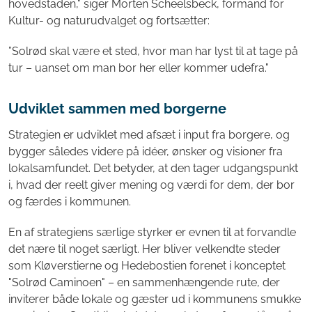
hovedstaden," siger Morten Scheelsbeck, formand for
Kultur- og naturudvalget og fortsætter:
”Solrød skal være et sted, hvor man har lyst til at tage på
tur – uanset om man bor her eller kommer udefra."
Udviklet sammen med borgerne
Strategien er udviklet med afsæt i input fra borgere, og
bygger således videre på idéer, ønsker og visioner fra
lokalsamfundet. Det betyder, at den tager udgangspunkt
i, hvad der reelt giver mening og værdi for dem, der bor
og færdes i kommunen.
En af strategiens særlige styrker er evnen til at forvandle
det nære til noget særligt. Her bliver velkendte steder
som Kløverstierne og Hedebostien forenet i konceptet
"Solrød Caminoen" – en sammenhængende rute, der
inviterer både lokale og gæster ud i kommunens smukke