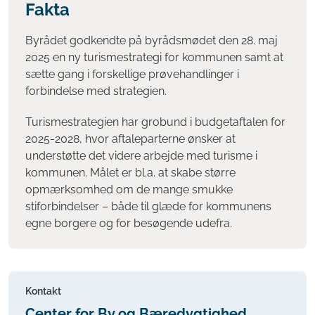
Fakta
Byrådet godkendte på byrådsmødet den 28. maj
2025 en ny turismestrategi for kommunen samt at
sætte gang i forskellige prøvehandlinger i
forbindelse med strategien.
Turismestrategien har grobund i budgetaftalen for
2025-2028, hvor aftaleparterne ønsker at
understøtte det videre arbejde med turisme i
kommunen. Målet er bl.a. at skabe større
opmærksomhed om de mange smukke
stiforbindelser – både til glæde for kommunens
egne borgere og for besøgende udefra.
Kontakt
Center for By og Bæredygtighed