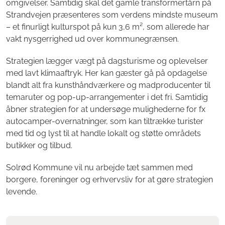
omgivelser. Samtidig skal det gamle transformertårn på
Strandvejen præsenteres som verdens mindste museum
– et finurligt kulturspot på kun 3,6 m², som allerede har
vakt nysgerrighed ud over kommunegrænsen.
Strategien lægger vægt på dagsturisme og oplevelser
med lavt klimaaftryk. Her kan gæster gå på opdagelse
blandt alt fra kunsthåndværkere og madproducenter til
temaruter og pop-up-arrangementer i det fri. Samtidig
åbner strategien for at undersøge mulighederne for fx
autocamper-overnatninger, som kan tiltrække turister
med tid og lyst til at handle lokalt og støtte områdets
butikker og tilbud.
Solrød Kommune vil nu arbejde tæt sammen med
borgere, foreninger og erhvervsliv for at gøre strategien
levende.