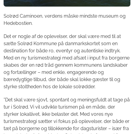
Solrød Caminoen, verdens måske mindste museum og
Hedebostien.
Det er nogle af de oplevelser, der skal være med til at
sætte Solrød Kommune på danmarkskortet som en
destination for både ro, eventyr og autentiske indtryk.
Med en ny turismestrategi med afsæt i input fra borgerne
skabes der en rød tråd gennem kommunens landskaber
og fortællinger – med enkle, engagerende og
bæredygtige tilbud, der både skal lokke gæster til og
styrke stoltheden hos de lokale solrødder.
”Det skal være sjovt, spontant og meningsfuldt at tage på
tur i Solrød. Vi vil udvikle turismen på en måde, der
styrker lokallivet, ikke belaster det. Med vores nye
turismestrategi sætter vi fokus på oplevelser, der både er
tæt på borgerne og tillokkende for dagsturister – især fra