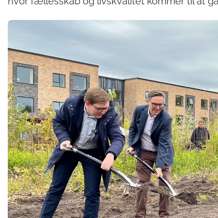
hvor fællesskab og livskvalitet kommer til at gå