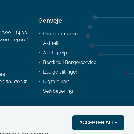
Genveje
 12.00 - 14.00
Om kommunen
2.00 - 14.00 *
Aktuelt
Akut hjælp
Bestil tid i Borgerservice
Ledige stillinger
ske
 og har åbent
Digitale kort
Selvbetjening
ACCEPTER ALLE