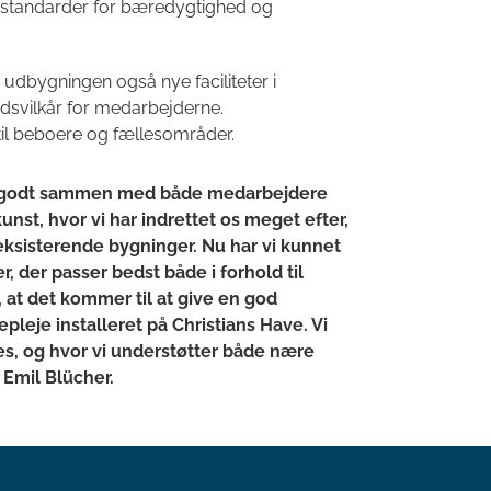
e standarder for bæredygtighed og
bygningen også nye faciliteter i
dsvilkår for medarbejderne.
til beboere og fællesområder.
ler godt sammen med både medarbejdere
nst, hvor vi har indrettet os meget efter,
x eksisterende bygninger. Nu har vi kunnet
, der passer bedst både i forhold til
at det kommer til at give en god
eje installeret på Christians Have. Vi
ves, og hvor vi understøtter både nære
 Emil Blücher.