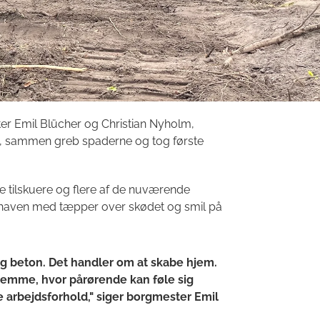
r Emil Blücher og Christian Nyholm,
, sammen greb spaderne og tog første
 tilskuere og flere af de nuværende
sehaven med tæpper over skødet og smil på
g beton. Det handler om at skabe hjem.
jemme, hvor pårørende kan føle sig
 arbejdsforhold," siger borgmester Emil