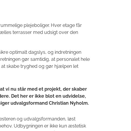
 rummelige plejeboliger. Hver etage får
ælles terrasser med udsigt over den
kre optimalt dagslys, og indretningen
dretningen gør samtidig, at personalet hele
l at skabe tryghed og gør hjælpen let
 at vi nu står med et projekt, der skaber
re. Det her er ikke blot en udvidelse,
" siger udvalgsformand Christian Nyholm.
mesteren og udvalgsformanden, løst
ehov. Udbygningen er ikke kun æstetisk