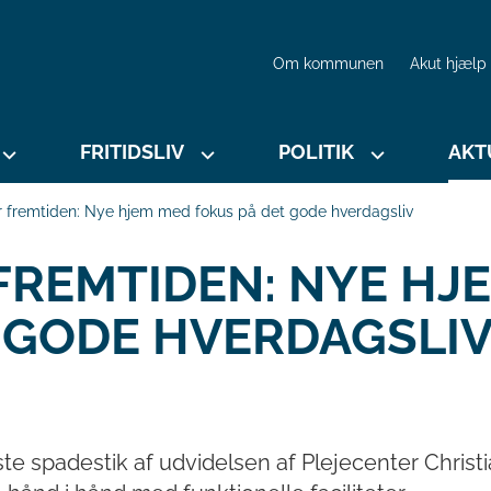
Om kommunen
Akut hjælp
FRITIDSLIV
POLITIK
AKT
or fremtiden: Nye hjem med fokus på det gode hverdagsliv
 FREMTIDEN: NYE HJ
 GODE HVERDAGSLI
e spadestik af udvidelsen af Plejecenter Christ