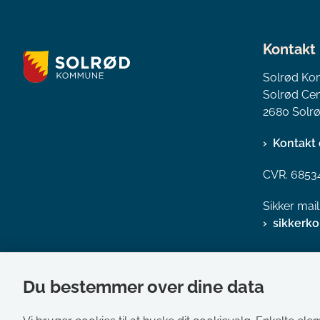
Kontakt
Solrød K
Solrød Cen
2680 Solrø
Kontakt 
CVR. 6853
Sikker mai
sikkerk
Du bestemmer over dine data