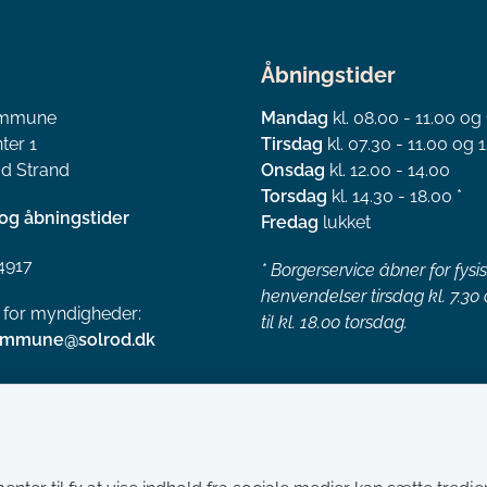
Åbningstider
ommune
Mandag
kl. 08.00 - 11.00 og
ter 1
Tirsdag
kl. 07.30 - 11.00 og 1
d Strand
Onsdag
kl. 12.00 - 14.00
Torsdag
kl. 14.30 - 18.00 *
og åbningstider
Fredag
lukket
4917
*
Borgerservice åbner for fysi
henvendelser tirsdag kl. 7.30
l for myndigheder:
til kl. 18.00 torsdag.
ommune@solrod.dk