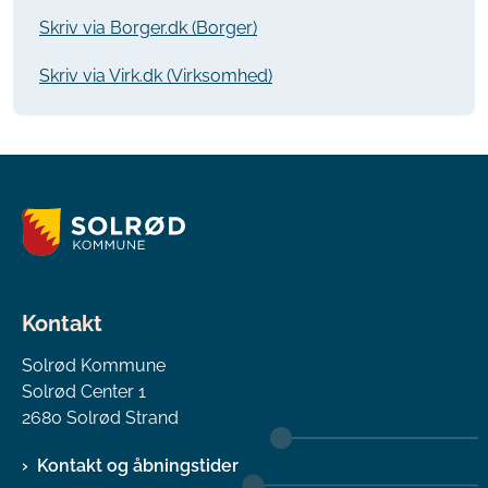
Skriv via Borger.dk (Borger)
Skriv via Virk.dk (Virksomhed)
Kontakt
Solrød Kommune
Solrød Center 1
2680 Solrød Strand
Kontakt og åbningstider