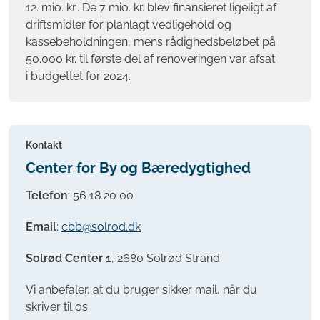
12. mio. kr.. De 7 mio. kr. blev finansieret ligeligt af
driftsmidler for planlagt vedligehold og
kassebeholdningen, mens rådighedsbeløbet på
50.000 kr. til første del af renoveringen var afsat
i budgettet for 2024.
Kontakt
Center for By og Bæredygtighed
Telefon
:
56 18 20 00
Email
:
cbb@solrod.dk
Solrød Center 1
, 2680 Solrød Strand
Vi anbefaler, at du bruger sikker mail, når du
skriver til os.