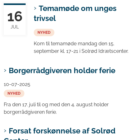
Temamøde om unges
16
trivsel
JUL
NYHED
Kom til temamøde mandag den 15.
september kl. 17-21 i Solrød Idrætscenter.
Borgerrådgiveren holder ferie
10-07-2025
NYHED
Fra den 17. juli til og med den 4. august holder
borgerrådgiveren ferie.
Forsat forskønnelse af Solrød