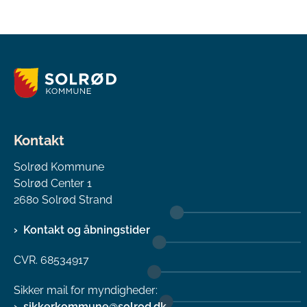
Kontakt
Solrød Kommune
Solrød Center 1
2680 Solrød Strand
Kontakt og åbningstider
CVR. 68534917
Sikker mail for myndigheder:
sikkerkommune@solrod.dk