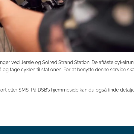
nger ved Jersie og Solrød Strand Station. De aflåste cykelrum
 og tage cyklen til stationen. For at benytte denne service ska
kort eller SMS. På DSB’s hjemmeside kan du også finde detalj