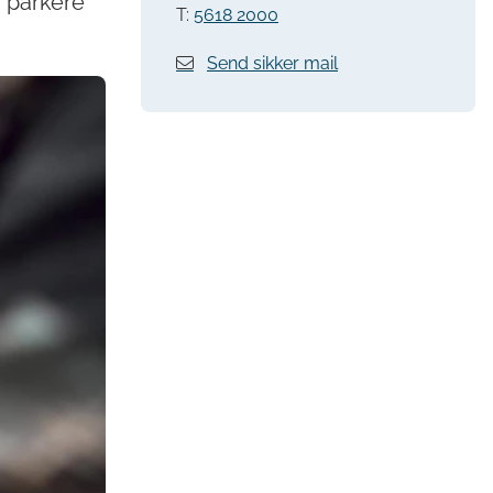
n parkere
T:
5618 2000
Send sikker mail