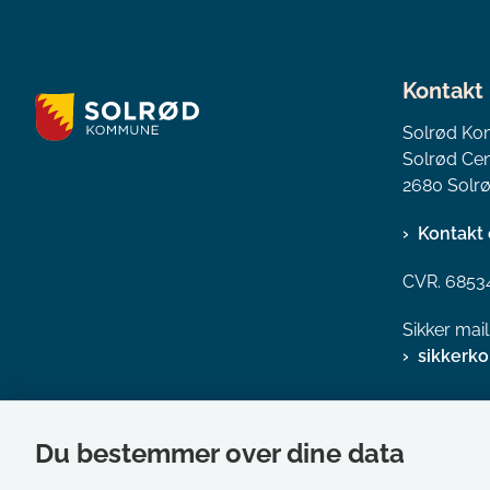
Kontakt
Solrød K
Solrød Cen
2680 Solrø
Kontakt 
CVR. 6853
Sikker mai
sikkerk
Du bestemmer over dine data