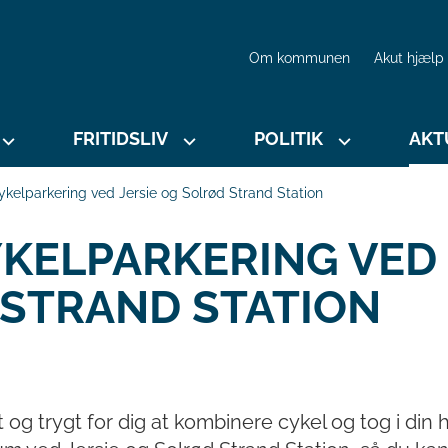
Om kommunen
Akut hjælp
FRITIDSLIV
POLITIK
AKT
ykelparkering ved Jersie og Solrød Strand Station
YKELPARKERING VED
 STRAND STATION
g trygt for dig at kombinere cykel og tog i din h