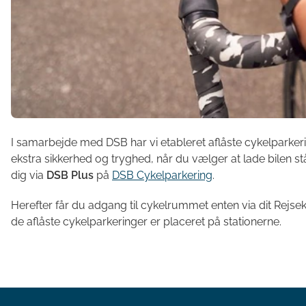
I samarbejde med DSB har vi etableret aflåste cykelparkeri
ekstra sikkerhed og tryghed, når du vælger at lade bilen stå
dig via
DSB Plus
på
DSB Cykelparkering
.
Herefter får du adgang til cykelrummet enten via dit Rejse
de aflåste cykelparkeringer er placeret på stationerne.