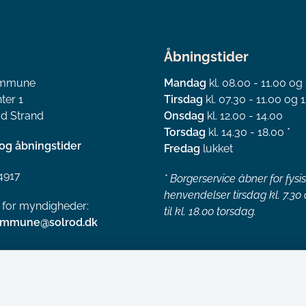
Åbningstider
ommune
Mandag
kl. 08.00 - 11.00 og
ter 1
Tirsdag
kl. 07.30 - 11.00 og 1
d Strand
Onsdag
kl. 12.00 - 14.00
Torsdag
kl. 14.30 - 18.00 *
og åbningstider
Fredag
lukket
4917
*
Borgerservice åbner for fysi
henvendelser tirsdag kl. 7.30
l for myndigheder:
til kl. 18.00 torsdag.
ommune@solrod.dk