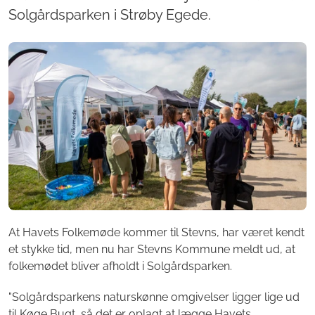
Solgårdsparken i Strøby Egede.
At Havets Folkemøde kommer til Stevns, har været kendt
et stykke tid, men nu har Stevns Kommune meldt ud, at
folkemødet bliver afholdt i Solgårdsparken.
"Solgårdsparkens naturskønne omgivelser ligger lige ud
til Køge Bugt, så det er oplagt at lægge Havets