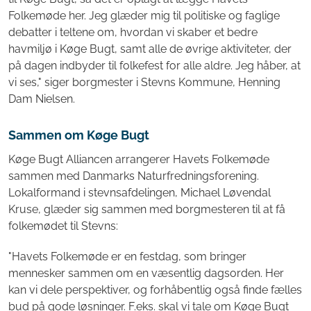
Folkemøde her. Jeg glæder mig til politiske og faglige
debatter i teltene om, hvordan vi skaber et bedre
havmiljø i Køge Bugt, samt alle de øvrige aktiviteter, der
på dagen indbyder til folkefest for alle aldre. Jeg håber, at
vi ses," siger borgmester i Stevns Kommune, Henning
Dam Nielsen.
Sammen om Køge Bugt
Køge Bugt Alliancen arrangerer Havets Folkemøde
sammen med Danmarks Naturfredningsforening.
Lokalformand i stevnsafdelingen, Michael Løvendal
Kruse, glæder sig sammen med borgmesteren til at få
folkemødet til Stevns:
"Havets Folkemøde er en festdag, som bringer
mennesker sammen om en væsentlig dagsorden. Her
kan vi dele perspektiver, og forhåbentlig også finde fælles
bud på gode løsninger. F.eks. skal vi tale om Køge Bugt