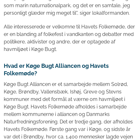
som marin naturnationalpark, og det er en samtale, jeg
personligt glæder mig meget til", siger lokalformanden.
Alle interesserede er velkomne til Havets Folkemøde, der
er en blanding af folkefest i vandkanten og debatter med
politikere, aktivister og andre, der er optagede af
havmiljøet i Køge Bugt.
Hvad er Køge Bugt Alliancen og Havets
Folkemøde?
Køge Bugt Alliancen er et samarbejde mellem Solrød,
Køge, Brøndby, Vallensbæk, Ishøj, Greve og Stevns
kommuner med det formål at værne om havmiljøet i
Køge Bugt. Havets Folkemøde afholdes i samarbejde
mellem kommunerne i alliancen og Danmarks
Naturfredningsforening. Det er tredje gang, der afholdes
Havets Folkemøde. Første gang var i Køge, og sidste år
var det i Brøndby, hvor ca. 1.400 mennesker lagde vejen