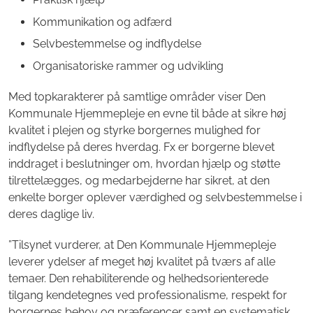
Kommunikation og adfærd
Selvbestemmelse og indflydelse
Organisatoriske rammer og udvikling
Med topkarakterer på samtlige områder viser Den
Kommunale Hjemmepleje en evne til både at sikre høj
kvalitet i plejen og styrke borgernes mulighed for
indflydelse på deres hverdag. Fx er borgerne blevet
inddraget i beslutninger om, hvordan hjælp og støtte
tilrettelægges, og medarbejderne har sikret, at den
enkelte borger oplever værdighed og selvbestemmelse i
deres daglige liv.
”Tilsynet vurderer, at Den Kommunale Hjemmepleje
leverer ydelser af meget høj kvalitet på tværs af alle
temaer. Den rehabiliterende og helhedsorienterede
tilgang kendetegnes ved professionalisme, respekt for
borgernes behov og præferencer samt en systematisk