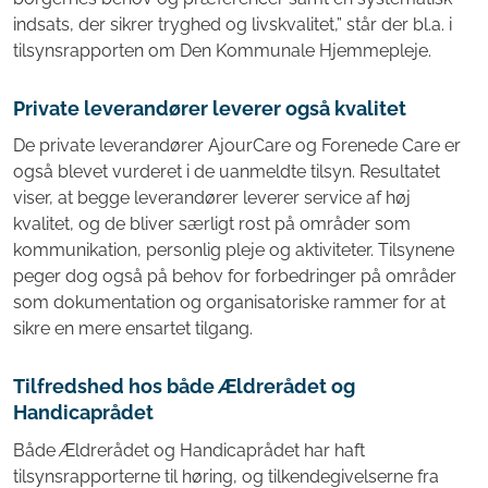
indsats, der sikrer tryghed og livskvalitet,” står der bl.a. i
tilsynsrapporten om Den Kommunale Hjemmepleje.
Private leverandører leverer også kvalitet
De private leverandører AjourCare og Forenede Care er
også blevet vurderet i de uanmeldte tilsyn. Resultatet
viser, at begge leverandører leverer service af høj
kvalitet, og de bliver særligt rost på områder som
kommunikation, personlig pleje og aktiviteter. Tilsynene
peger dog også på behov for forbedringer på områder
som dokumentation og organisatoriske rammer for at
sikre en mere ensartet tilgang.
Tilfredshed hos både Ældrerådet og
Handicaprådet
Både Ældrerådet og Handicaprådet har haft
tilsynsrapporterne til høring, og tilkendegivelserne fra