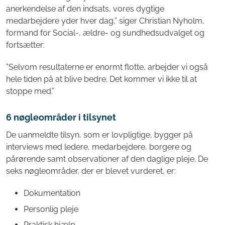
anerkendelse af den indsats, vores dygtige
medarbejdere yder hver dag,” siger Christian Nyholm,
formand for Social-, ældre- og sundhedsudvalget og
fortsætter:
”Selvom resultaterne er enormt flotte, arbejder vi også
hele tiden på at blive bedre. Det kommer vi ikke til at
stoppe med.”
6 nøgleområder i tilsynet
De uanmeldte tilsyn, som er lovpligtige, bygger på
interviews med ledere, medarbejdere, borgere og
pårørende samt observationer af den daglige pleje. De
seks nøgleområder, der er blevet vurderet, er:
Dokumentation
Personlig pleje
Praktisk hjælp