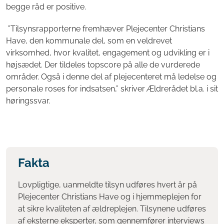
begge råd er positive.
”Tilsynsrapporterne fremhæver Plejecenter Christians
Have, den kommunale del, som en veldrevet
virksomhed, hvor kvalitet, engagement og udvikling er i
højsædet. Der tildeles topscore på alle de vurderede
områder. Også i denne del af plejecenteret må ledelse og
personale roses for indsatsen,” skriver Ældrerådet bl.a. i sit
høringssvar.
Fakta
Lovpligtige, uanmeldte tilsyn udføres hvert år på
Plejecenter Christians Have og i hjemmeplejen for
at sikre kvaliteten af ældreplejen. Tilsynene udføres
af eksterne eksperter, som gennemfører interviews