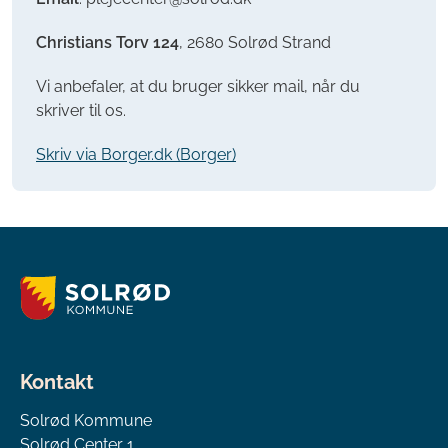
Christians Torv 124
, 2680 Solrød Strand
Vi anbefaler, at du bruger sikker mail, når du
skriver til os.
Skriv via Borger.dk (Borger)
Kontakt
Solrød Kommune
Solrød Center 1