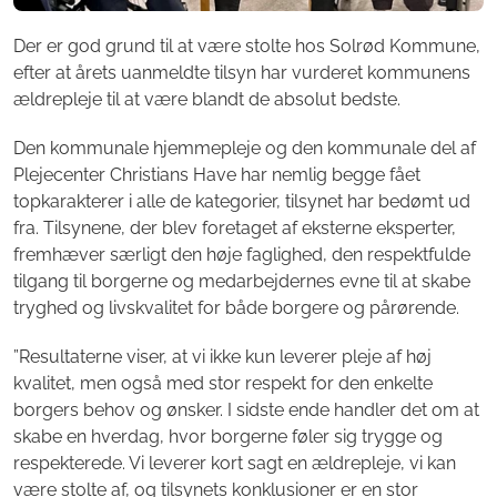
Der er god grund til at være stolte hos Solrød Kommune,
efter at årets uanmeldte tilsyn har vurderet kommunens
ældrepleje til at være blandt de absolut bedste.
Den kommunale hjemmepleje og den kommunale del af
Plejecenter Christians Have har nemlig begge fået
topkarakterer i alle de kategorier, tilsynet har bedømt ud
fra. Tilsynene, der blev foretaget af eksterne eksperter,
fremhæver særligt den høje faglighed, den respektfulde
tilgang til borgerne og medarbejdernes evne til at skabe
tryghed og livskvalitet for både borgere og pårørende.
”Resultaterne viser, at vi ikke kun leverer pleje af høj
kvalitet, men også med stor respekt for den enkelte
borgers behov og ønsker. I sidste ende handler det om at
skabe en hverdag, hvor borgerne føler sig trygge og
respekterede. Vi leverer kort sagt en ældrepleje, vi kan
være stolte af, og tilsynets konklusioner er en stor