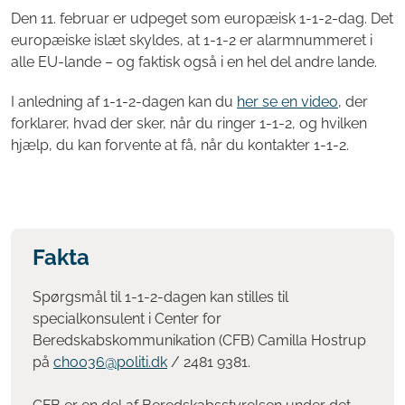
Den 11. februar er udpeget som europæisk 1-1-2-dag. Det
europæiske islæt skyldes, at 1-1-2 er alarmnummeret i
alle EU-lande – og faktisk også i en hel del andre lande.
I anledning af 1-1-2-dagen kan du
her se en video
, der
forklarer, hvad der sker, når du ringer 1-1-2, og hvilken
hjælp, du kan forvente at få, når du kontakter 1-1-2.
Fakta
Spørgsmål til 1-1-2-dagen kan stilles til
specialkonsulent i Center for
Beredskabskommunikation (CFB) Camilla Hostrup
på
cho036@politi.dk
/ 2481 9381.