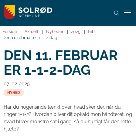
Forside
Aktuelt
Nyheder
2025
feb
Den 11. februar er 1-1-2-dag
DEN 11. FEBRUAR
ER 1-1-2-DAG
07-02-2025
NYHED
Har du nogensinde tænkt over, hvad sker der, når du
ringer 1-1-2? Hvordan bliver dit opkald mon håndteret, og
hvad bliver monstro sat i gang, så du hurtigt får den rette
hjælp?