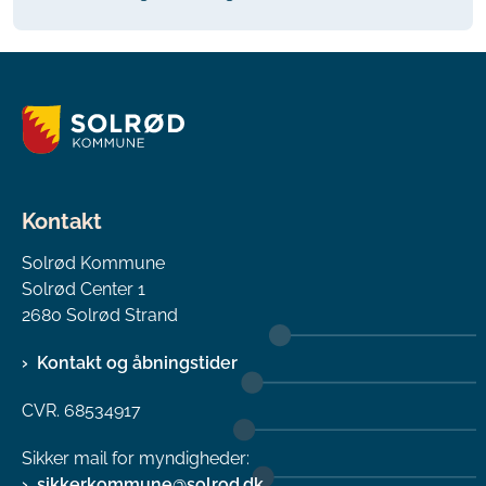
Kontakt
Solrød Kommune
Solrød Center 1
2680 Solrød Strand
Kontakt og åbningstider
CVR. 68534917
Sikker mail for myndigheder:
sikkerkommune@solrod.dk