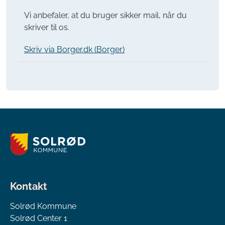
Vi anbefaler, at du bruger sikker mail, når du
skriver til os.
Skriv via Borger.dk (Borger)
Kontakt
Solrød Kommune
Solrød Center 1