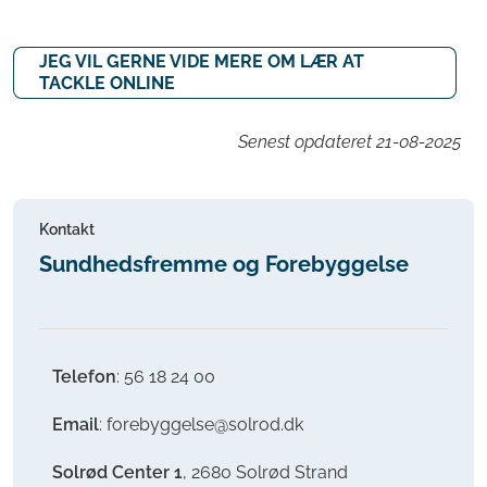
JEG VIL GERNE VIDE MERE OM LÆR AT
TACKLE ONLINE
Senest opdateret
21-08-2025
Kontakt
Sundhedsfremme og Forebyggelse
Telefon
: 56 18 24 00
Email
: forebyggelse@solrod.dk
Solrød Center 1
, 2680 Solrød Strand