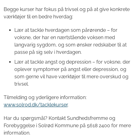
Begge kurser har fokus på trivsel og på at give konkrete
værktøjer til en bedre hverdag:
Lær at tackle hverdagen som pårørende – for
voksne, der har en nærtstående voksen med
langvarig sygdom, og som ønsker redskaber til at
passe på sig selv i hverdagen.
Lær at tackle angst og depression – for voksne, der
oplever symptomer på angst eller depression, og
som gerne vil have værktøjer til mere overskud og
trivsel.
Tilmelding og yderligere information:
www.solrod.dk/tacklekurser
.
Har du spørgsmål? Kontakt Sundhedsfremme og
Forebyggelse i Solrød Kommune på 5618 2400 for mere
information.