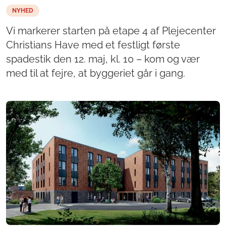
NYHED
Vi markerer starten på etape 4 af Plejecenter
Christians Have med et festligt første
spadestik den 12. maj, kl. 10 – kom og vær
med til at fejre, at byggeriet går i gang.