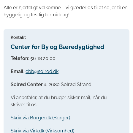
Alle er hjerteligt velkomne – vi glæder os til at se jer til en
hyggelig og festlig formiddag!
Kontakt
Center for By og Bæredygtighed
Telefon
:
56 18 20 00
Email
:
cbb@solrod.dk
Solrød Center 1
, 2680 Solrød Strand
Vi anbefaler, at du bruger sikker mail, når du
skriver til os.
Skriv via Borger.dk (Borger)
Skriv via Virk.dk (Virksomhed)