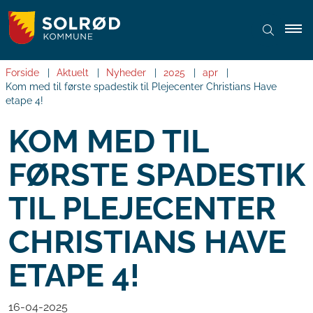
Forside
Aktuelt
Nyheder
2025
apr
Kom med til første spadestik til Plejecenter Christians Have
etape 4!
KOM MED TIL
FØRSTE SPADESTIK
TIL PLEJECENTER
CHRISTIANS HAVE
ETAPE 4!
16-04-2025