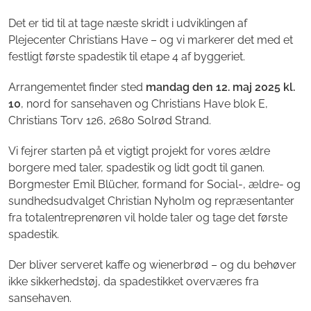
Det er tid til at tage næste skridt i udviklingen af
Plejecenter Christians Have – og vi markerer det med et
festligt første spadestik til etape 4 af byggeriet.
Arrangementet finder sted
mandag den 12. maj 2025 kl.
10
, nord for sansehaven og Christians Have blok E,
Christians Torv 126, 2680 Solrød Strand.
Vi fejrer starten på et vigtigt projekt for vores ældre
borgere med taler, spadestik og lidt godt til ganen.
Borgmester Emil Blücher, formand for Social-, ældre- og
sundhedsudvalget Christian Nyholm og repræsentanter
fra totalentreprenøren vil holde taler og tage det første
spadestik.
Der bliver serveret kaffe og wienerbrød – og du behøver
ikke sikkerhedstøj, da spadestikket overværes fra
sansehaven.