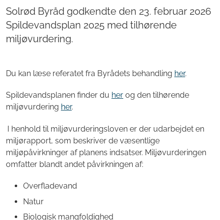
Solrød Byråd godkendte den 23. februar 2026
Spildevandsplan 2025 med tilhørende
miljøvurdering.
Du kan læse referatet fra Byrådets behandling
her
.
Spildevandsplanen finder du
her
og den tilhørende
miljøvurdering
her
.
I henhold til miljøvurderingsloven er der udarbejdet en
miljørapport, som beskriver de væsentlige
miljøpåvirkninger af planens indsatser. Miljøvurderingen
omfatter blandt andet påvirkningen af:
Overfladevand
Natur
Biologisk mangfoldighed