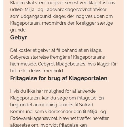
Klagen skal være indgivet senest ved klagefristens
udløb. Miljø- og Fødevareklagenævnet afviser
som udgangspunkt klager, der indgives uden om
Klageportalen, medmindre der foreligger særlige
grunde.
Gebyr
Det koster et gebyr at få behandlet en klage.
Gebyrets størrelse fremgår af Klageportalens
hjemmeside. Gebyret tilbagebetales, hvis klager får
helt eller delvist medhold.
Fritagelse for brug af Klageportalen
Hvis du ikke har mulighed for at anvende
Klageportalen, kan du søge om fritagelse. En
begrundet anmodning sendes til Solrød
Kommune, som videresender den til Miljø- og
Fødevareklagenævnet. Nævnet træffer herefter
afgørelse om, hvorvidt fritagelse kan