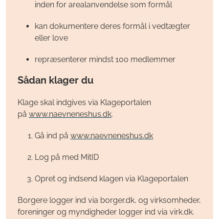
inden for arealanvendelse som formål
kan dokumentere deres formål i vedtægter
eller love
repræsenterer mindst 100 medlemmer
Sådan klager du
Klage skal indgives via Klageportalen
på
www.naevneneshus.dk
.
Gå ind på
www.naevneneshus.dk
Log på med
MitID
Opret og indsend klagen via Klageportalen
Borgere logger ind via borger.dk, og virksomheder,
foreninger og myndigheder logger ind via virk.dk.