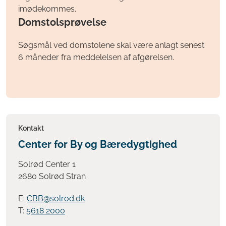
imødekommes.
Domstolsprøvelse
Søgsmål ved domstolene skal være anlagt senest
6 måneder fra meddelelsen af afgørelsen.
Kontakt
Center for By og Bæredygtighed
Solrød Center 1
2680 Solrød Stran
E:
CBB@solrod.dk
T:
5618 2000