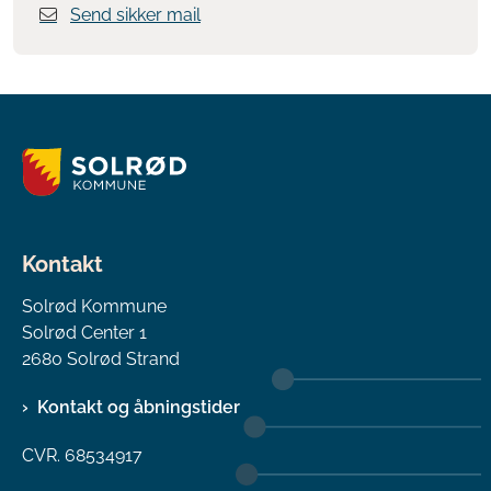
Send sikker mail
Kontakt
Solrød Kommune
Solrød Center 1
2680 Solrød Strand
Kontakt og åbningstider
CVR. 68534917