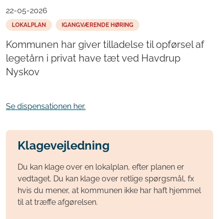
22-05-2026
LOKALPLAN
IGANGVÆRENDE HØRING
Kommunen har giver tilladelse til opførsel af
legetårn i privat have tæt ved Havdrup
Nyskov
Se dispensationen her.
Klagevejledning
Du kan klage over en lokalplan, efter planen er
vedtaget. Du kan klage over retlige spørgsmål, fx
hvis du mener, at kommunen ikke har haft hjemmel
til at træffe afgørelsen.