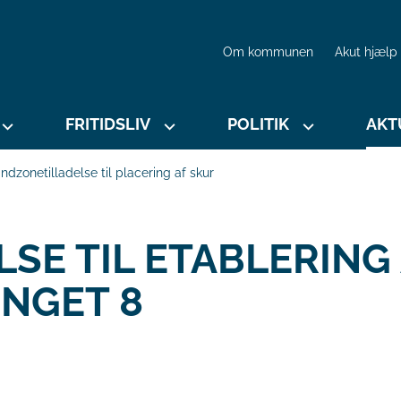
Om kommunen
Akut hjælp
FRITIDSLIV
POLITIK
AKT
ndzonetilladelse til placering af skur
SE TIL ETABLERING
NGET 8