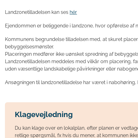
Landzonetilladelsen kan ses
hér
Ejendommen er beliggende i landzone, hvor opførelse af n
Kommunens begrundelse tilladelsen med, at skuret placeres
bebyggelsesmønster.
Placeringen medfører ikke uønsket spredning af bebyggels
Landzonetilladelsen meddeles med vilkår om placering, far
uden væsentlige landskabelige påvirkninger eller nabogene
Ansøgningen til landzonetilladelse har været i nabohøring
Klagevejledning
Du kan klage over en lokalplan, efter planen er vedtag
retlige spørgsmål, fx hvis du mener, at kommunen ikke 