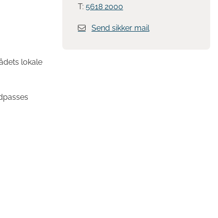
T:
5618 2000
Send sikker mail
ådets lokale
ndpasses