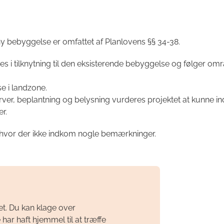
y bebyggelse er omfattet af Planlovens §§ 34-38.
 i tilknytning til den eksisterende bebyggelse og følger omr
e i landzone.
ver, beplantning og belysning vurderes projektet at kunne i
r.
, hvor der ikke indkom nogle bemærkninger.
et. Du kan klage over
har haft hjemmel til at træffe