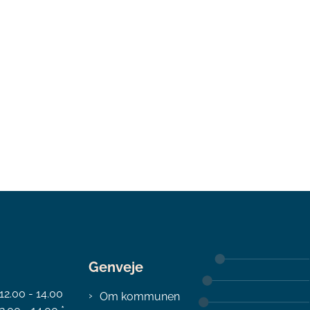
Genveje
 12.00 - 14.00
Om kommunen