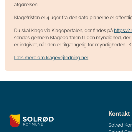
afgørelsen.
Klagefristen er 4 uger fra den dato planerne er offentli
Du skal klage via Klageportalen, der findes på
https:/
sendes gennem Klageportalen til den myndighed, der ha
er indgivet, når den er tilgængelig for myndigheden i 
Læs mere om klagevejledning her
Kontakt
Solrød K