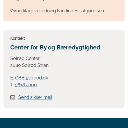
Øvrig klagevejledning kan findes i afgørelsen.
Kontakt
Center for By og Bæredygtighed
Solrød Center 1
2680 Solrød Stran
E:
CBB@solrod.dk
T:
5618 2000
Send sikker mail